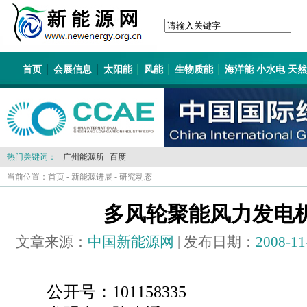
首页
会展信息
太阳能
风能
生物质能
海洋能 小水电 天
热门关键词：
广州能源所
百度
当前位置：
首页
-
新能源进展
-
研究动态
多风轮聚能风力发电
文章来源：
中国新能源网
| 发布日期：
2008-11
公开号：101158335