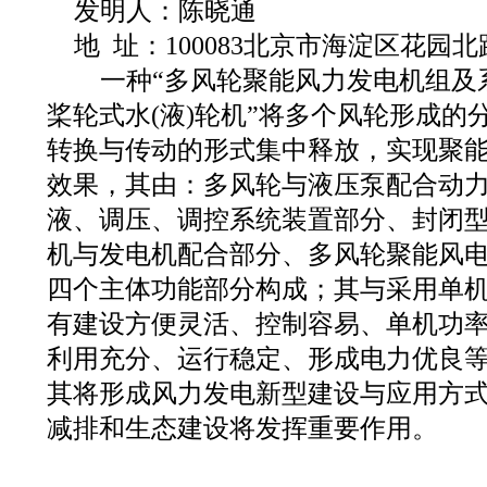
发明人：陈晓通
地 址：100083北京市海淀区花园北路
一种“多风轮聚能风力发电机组及系
桨轮式水(液)轮机”将多个风轮形成的
转换与传动的形式集中释放，实现聚
效果，其由：多风轮与液压泵配合动
液、调压、调控系统装置部分、封闭型多
机与发电机配合部分、多风轮聚能风
四个主体功能部分构成；其与采用单
有建设方便灵活、控制容易、单机功
利用充分、运行稳定、形成电力优良
其将形成风力发电新型建设与应用方
减排和生态建设将发挥重要作用。