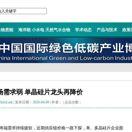
生物质能
海洋能 小水电 天然气水合物
学术动态
产品与技术
政策
场需求弱 单晶硅片龙头再降价
InfoLink
| 发布日期：
2020-04-09
| 作者：
| 点击次数：
终端需求持续疲软，近期供应链价格一路下探，单、多晶硅片企业面