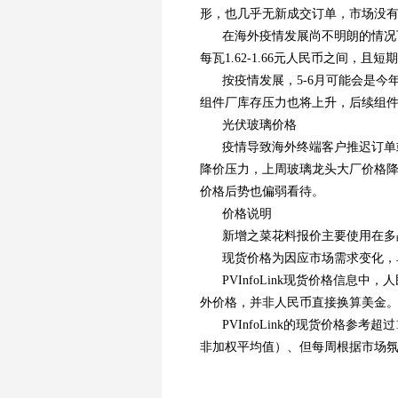
形，也几乎无新成交订单，市场没
在海外疫情发展尚不明朗的情况
每瓦1.62-1.66元人民币之间，且
按疫情发展，5-6月可能会是
组件厂库存压力也将上升，后续组
光伏玻璃价格
疫情导致海外终端客户推迟订单
降价压力，上周玻璃龙头大厂价格降
价格后势也偏弱看待。
价格说明
新增之菜花料报价主要使用在多
现货价格为因应市场需求变化，
PVInfoLink现货价格信
外价格，并非人民币直接换算美金
PVInfoLink的现货价格参
非加权平均值）、但每周根据市场