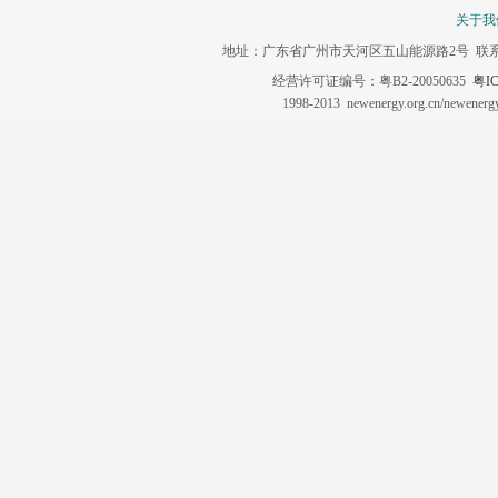
关于我
地址：广东省广州市天河区五山能源路2号 联系电话：020-3
经营许可证编号：粤B2-20050635
粤IC
1998-2013 newenergy.org.cn/newene