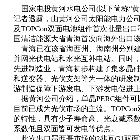
国家电投黄河水电公司(以下简称“黄
记者透露，由黄河公司太阳能电力公司
及TOPCon双面电池组件首次批量出
国清洁能源大省青海首次向海外出口
青海已在该省海西州、海南州分别
并网光伏电站和水光互补电站。同时
先进制造业，青海初步构建了集多晶
和逆变器、光伏支架等为一体的研发制
游制造保障下游发电、下游发电促进上
据黄河公司介绍，单晶PERC组件
目前已成为光伏市场的主流。TOPCo
的特性，具有少子寿命高、光衰减系
系数低且双面皆可发电等优点。
此次出口墨西哥市场的2兆瓦G1双面