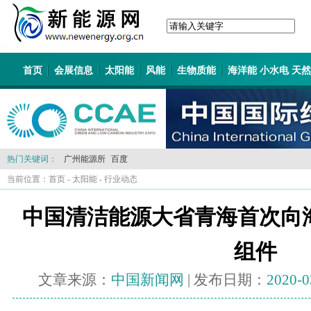
首页
会展信息
太阳能
风能
生物质能
海洋能 小水电 天
热门关键词：
广州能源所
百度
当前位置：
首页
-
太阳能
-
行业动态
中国清洁能源大省青海首次向海
组件
文章来源：
中国新闻网
| 发布日期：
2020-0