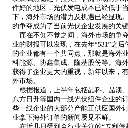
件好的地区，光伏发电成本已经低于
下，海外市场的潜力及机遇已经显现
的争夺成为了当前光伏企业发展的关
而在不知不觉之间，海外市场的争
业的财报可以发现，在去年“531”之
的企业都有一个共同点，那就是海外
科能源、协鑫集成、隆基股份等。海外市
获得了企业更大的重视，新年以来，
外市场。
根据报道，上半年包括晶科、晶澳
东方日升等国内一线光伏组件企业的
些一线企业的大部分产能正供应国外
业拿下海外订单的新闻屡见不鲜。
在近几日受到全行业关注的“专利侵