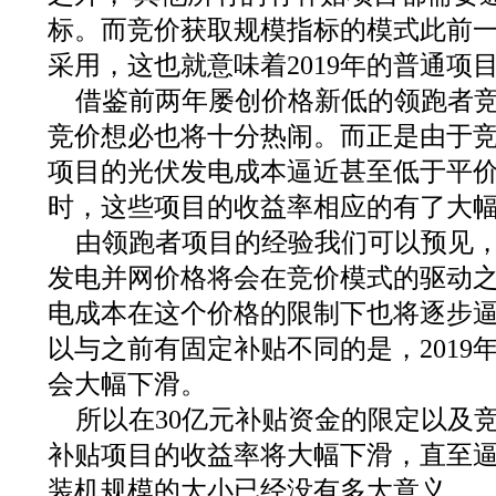
标。而竞价获取规模指标的模式此前
采用，这也就意味着2019年的普通项
借鉴前两年屡创价格新低的领跑者
竞价想必也将十分热闹。而正是由于
项目的光伏发电成本逼近甚至低于平
时，这些项目的收益率相应的有了大
由领跑者项目的经验我们可以预见
发电并网价格将会在竞价模式的驱动
电成本在这个价格的限制下也将逐步
以与之前有固定补贴不同的是，2019
会大幅下滑。
所以在30亿元补贴资金的限定以及
补贴项目的收益率将大幅下滑，直至
装机规模的大小已经没有多大意义。