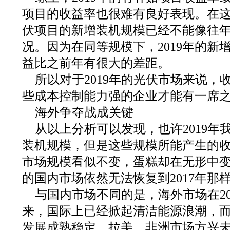
项目的收益率也很难有良好表现。在这样
伏项目的新增装机规模已经不能像往
况。因为在同等规模下，2019年的新
益比之前年有很大的差距。
所以对于2019年的光伏市场来说，
些成本控制能力强的企业才能有一席
海外争夺战成关键
从以上分析可以发现，也许2019年
装机规模，但是这些规模所能产生的
市场规模看似不变，蛋糕却在无形中变小
的国内市场依然无法恢复到2017年那
与国内市场不同的是，海外市场在20
来，国际上已经掀起清洁能源浪潮，
发展成熟稳定，拉美、非洲市场方兴