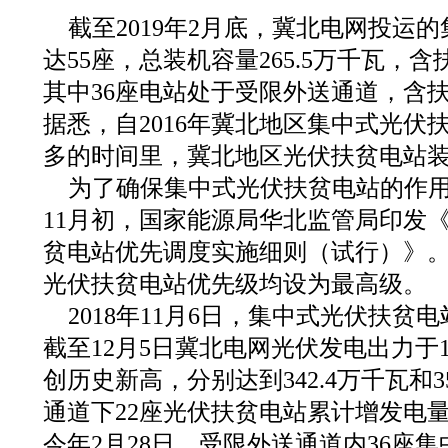
截至2019年2月底，冀北电网投运
达55座，总装机容量265.5万千瓦，含扶
其中36座电站处于受限外送通道，含扶贫
据悉，自2016年冀北地区集中式光伏
多的时间里，冀北地区光伏扶贫电站
为了确保集中式光伏扶贫电站的作用得
11月初，国家能源局华北监管局印发
贫电站优先调度实施细则（试行）》
光伏扶贫电站优先级均设为最高级。
2018年11月6日，集中式光伏扶贫
截至12月5日冀北电网光伏发电出力于11
创历史新高，分别达到342.4万千瓦和3
通道下22座光伏扶贫电站累计增发电量1
今年2月28日，受限外送通道内36座