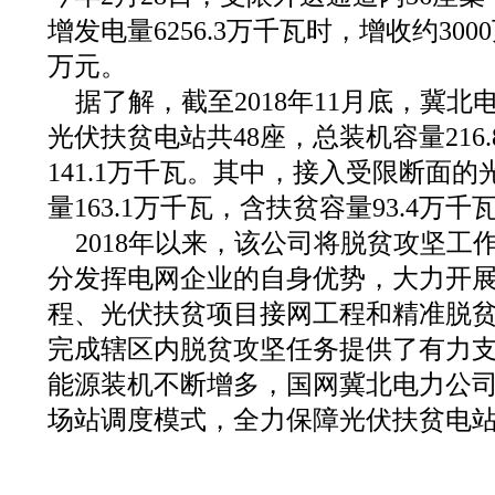
增发电量6256.3万千瓦时，增收约300
万元。
据了解，截至2018年11月底，冀
光伏扶贫电站共48座，总装机容量216
141.1万千瓦。其中，接入受限断面的
量163.1万千瓦，含扶贫容量93.4万千
2018年以来，该公司将脱贫攻坚工
分发挥电网企业的自身优势，大力开
程、光伏扶贫项目接网工程和精准脱
完成辖区内脱贫攻坚任务提供了有力
能源装机不断增多，国网冀北电力公
场站调度模式，全力保障光伏扶贫电