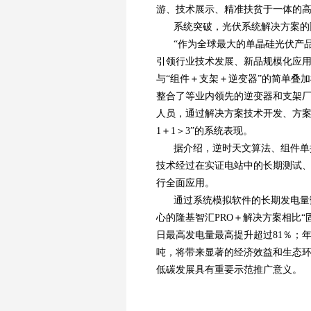
游、技术展示、精准扶贫于一体的
系统突破，光伏系统解决方案的
“作为全球最大的单晶硅光伏产
引领行业技术发展、新品规模化应用
与“组件＋支架＋逆变器”的简单叠
整合了等业内领先的逆变器和支架厂
人员，通过解决方案技术开发、方案设
1＋1＞3”的系统表现。
据介绍，逆时天文算法、组件单
技术经过在实证电站中的长期测试
行全面应用。
通过系统模拟软件的长期发电量
心的隆基智汇PRO＋解决方案相比“
日最高发电量最高提升超过81％；年
吨，将带来显著的经济效益和生态
低碳发展具有重要示范推广意义。