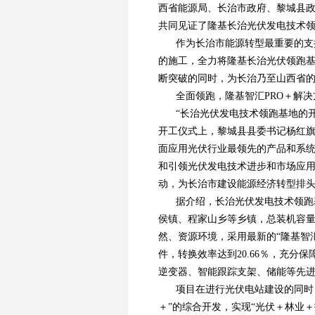
西省能源局、长治市政府、黎城县
共同见证了隆基长治光伏发电技术
作为长治市能源转型最重要的支
的施工，全力将隆基长治光伏领跑
断突破的同时，为长治乃至山西省
全面领跑，隆基智汇PRO＋解
“长治光伏发电技术领跑基地的
开工仪式上，黎城县县委书记杨红旗
面应用光伏行业最领先的产品和系
和引领光伏发电技术进步和市场应
动，为长治市建设能源经济转型排
据介绍，长治光伏发电技术领跑
侯镇、程家山乡等乡镇，总装机容量为
然、资源环境，采用最新的“隆基智汇
件，转换效率达到20.66％，充
逆变器、智能跟踪支架、储能等先
项目在进行光伏电站建设的同时
＋”的综合开发，实现“光伏＋林业