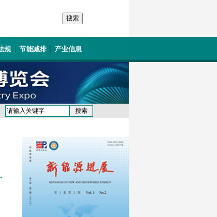
法规
节能减排
产业信息