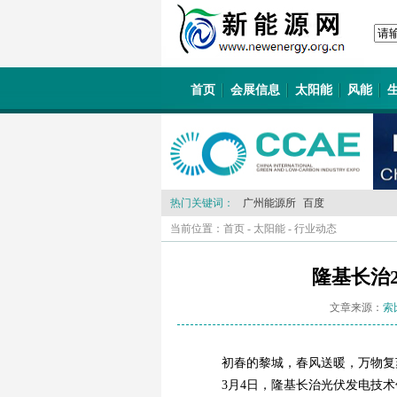
首页
会展信息
太阳能
风能
热门关键词：
广州能源所
百度
当前位置：
首页
-
太阳能
-
行业动态
隆基长治
文章来源：
索
初春的黎城，春风送暖，万物复
3月4日，隆基长治光伏发电技