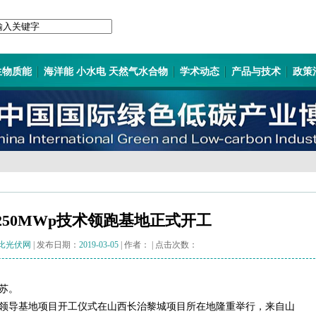
生物质能
海洋能 小水电 天然气水合物
学术动态
产品与技术
政策
250MWp技术领跑基地正式开工
比光伏网
| 发布日期：
2019-03-05
| 作者：
| 点击次数：
苏。
术领导基地项目开工仪式在山西长治黎城项目所在地隆重举行，来自山