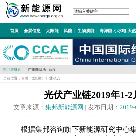
首页
会展信息
太阳能
风能
生物质能
海洋能 小水电 天
热门关键词：
广州能源所
百度
当前位置：
首页
-
太阳能
-
行业动态
光伏产业链2019年1-
文章来源：
集邦新能源网
| 发布日期：
2019-
根据集邦咨询旗下新能源研究中心