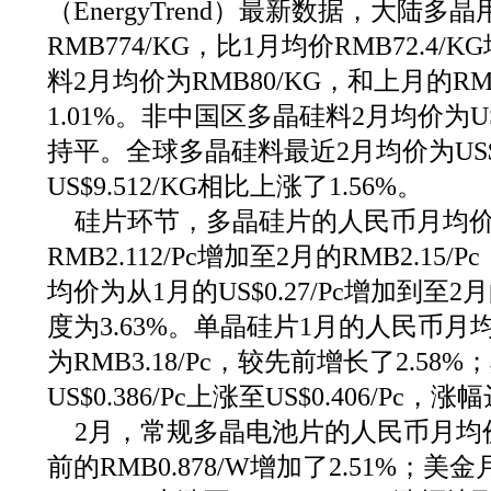
（EnergyTrend）最新数据，大陆多晶
RMB774/KG，比1月均价RMB72.4/
料2月均价为RMB80/KG，和上月的RM
1.01%。非中国区多晶硅料2月均价为US$
持平。全球多晶硅料最近2月均价为US$9
US$9.512/KG相比上涨了1.56%。
硅片环节，多晶硅片的人民币月均价
RMB2.112/Pc增加至2月的RMB2.15
均价为从1月的US$0.27/Pc增加到至2月的
度为3.63%。单晶硅片1月的人民币月均价
为RMB3.18/Pc，较先前增长了2.5
US$0.386/Pc上涨至US$0.406/Pc，涨
2月，常规多晶电池片的人民币月均价为
前的RMB0.878/W增加了2.51%；