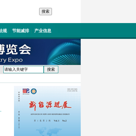
法规
节能减排
产业信息