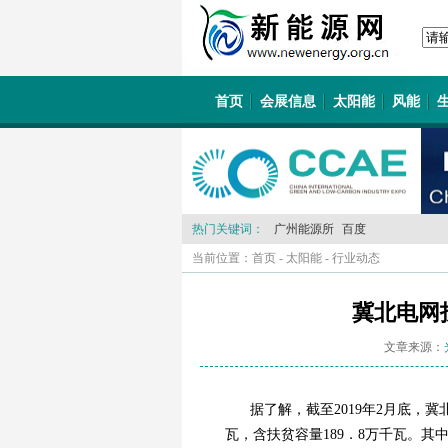
首页
会展信息
太阳能
风能
热门关键词：
广州能源所
百度
当前位置：
首页
-
太阳能
-
行业动态
冀北电网
文章来源：
据了解，截至2019年2月底，
瓦，含扶贫容量189．8万千瓦。其