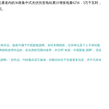
送通道内的36座集中式光伏扶贫电站累计增发电量6256．3万千瓦时，
元。
的所有作品，版权均属于中国新能源网，未经本网授权，任何单位及个人不得转载、
授权使用作品的，应在授权范围内使用，并注明"来源：中国新能 源网"。违反
。
新能源网）" 的作品，均转载自其它媒体，转载目的在于传递更多信息，并不代表本