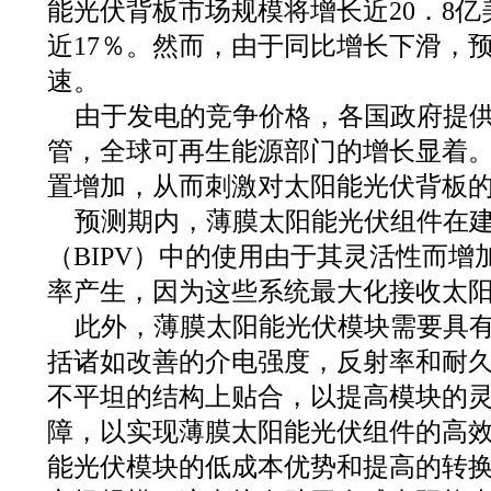
能光伏背板市场规模将增长近20．8
近17％。然而，由于同比增长下滑，
速。
由于发电的竞争价格，各国政府提
管，全球可再生能源部门的增长显着
置增加，从而刺激对太阳能光伏背板
预测期内，薄膜太阳能光伏组件在
（BIPV）中的使用由于其灵活性而增加
率产生，因为这些系统最大化接收太
此外，薄膜太阳能光伏模块需要具
括诸如改善的介电强度，反射率和耐
不平坦的结构上贴合，以提高模块的
障，以实现薄膜太阳能光伏组件的高
能光伏模块的低成本优势和提高的转