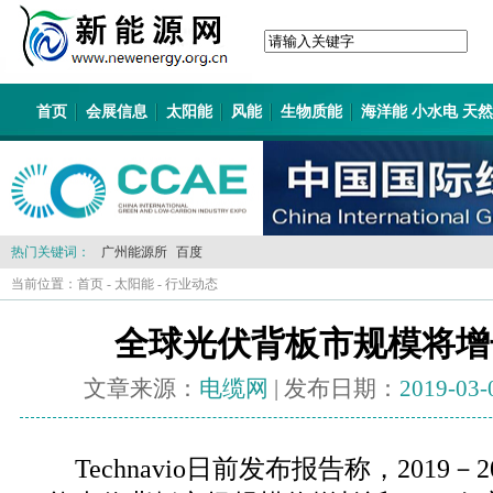
首页
会展信息
太阳能
风能
生物质能
海洋能 小水电 天
热门关键词：
广州能源所
百度
当前位置：
首页
-
太阳能
-
行业动态
全球光伏背板市规模将增
文章来源：
电缆网
| 发布日期：
2019-03-
Technavio日前发布报告称，2019