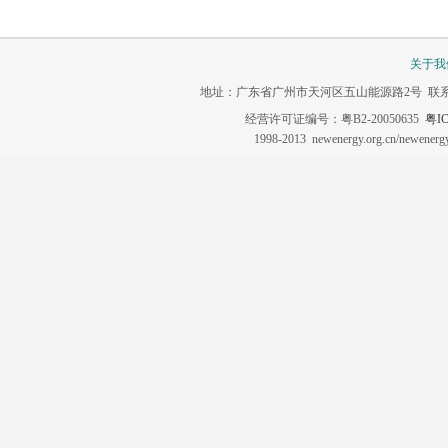
关于我
地址：广东省广州市天河区五山能源路2号 联系电话：020-3
经营许可证编号：粤B2-20050635
粤IC
1998-2013 newenergy.org.cn/newene