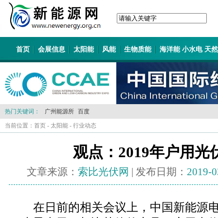
首页
会展信息
太阳能
风能
生物质能
海洋能 小水电 天
热门关键词：
广州能源所
百度
当前位置：
首页
-
太阳能
-
行业动态
观点：2019年户用
文章来源：
索比光伏网
| 发布日期：
2019-0
在日前的相关会议上，中国新能源