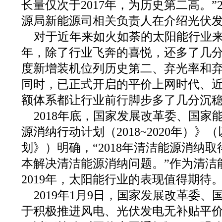
长量仅次于2017年，为历史第二高。”2
源局新能源司相关负责人在介绍光伏
对于近年来如火如荼的太阳能行业来说
年，除了行业飞奔的喜悦，还多了几
度新增装机位列历史第二、弃光率和弃
同时，已正式开启的平价上网时代、
额体系都让行业前行脚步多了几分沉
2018年底，国家发展改革委、国家
源消纳行动计划（2018~2020年）
划》）明确，“2018年清洁能源消纳取
本解决清洁能源消纳问题。”作为清洁
2019年，太阳能行业的表现值得期待
2019年1月9日，国家发展改革委
于积极推进风电、光伏发电无补贴平