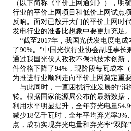
（以下简称《平价上网通知》），明
行业的平价上网项目和低价上网试点
反响。面对已敞开大门的平价上网时
发电行业的准备比想象中要更加充足
“截至2017年，我国光伏发电度电成
了90%。”中国光伏行业协会副理事
通过我国光伏人孜孜不倦地技术创新，
件价格下降了94%，现阶段每瓦成本（
为推进行业顺利走向平价上网奠定重
与此同时，一直困扰行业发展的“消
转。根据国家能源局公布的最新数据，2
利用水平明显提升，全年弃光电量54.9
减少18亿千瓦时，全年平均弃光率3%、
点，成功实现弃光电量和弃光率“双降