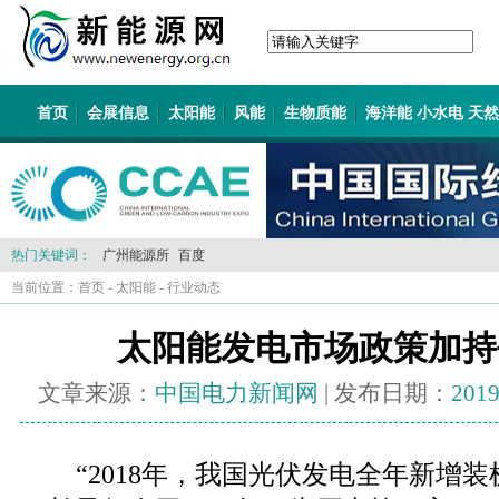
首页
会展信息
太阳能
风能
生物质能
海洋能 小水电 天
热门关键词：
广州能源所
百度
当前位置：
首页
-
太阳能
-
行业动态
太阳能发电市场政策加持
文章来源：
中国电力新闻网
| 发布日期：
2019
“2018年，我国光伏发电全年新增装