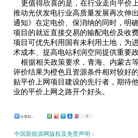
更值得欣喜的是，在行业走向平价
推动光伏发电行业高质量发展再次伸
通知》在定电价、保消纳的同时，明
项目的就近直接交易的输配电价及收
项目可优先利用国有未利用土地，为
术成本、提高电站利润空间提供重要
根据相关政策要求，青海、内蒙古
评价结果为橙色且资源条件相对较好
贴平价上网项目建设的先行者，期待
业的平价上网之路开个好头。
0
分享到：
中国新能源网版权及免责声明：