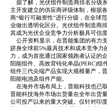
据了解，光伏组件制造商排名分级
主开发建立的供应商评级体制，根据
商“银行可融资性”进行分级，在全球
业做出透明化区分。光伏组件制造商
其成为光伏企业竞争力分析极具可信
公开资料显示，在晋能集团的有力
跻身全球前5%最具技术和成本竞争力
力，成为首批通过国家领跑者认证的
阳能组件、高效背钝化单晶(PERC)组件
组件三代尖端产品实现大规模量产，晋
阳能电池及组件产能。
在海外市场布局上，晋能科技也已取得
晋能科技海外市场出货量在全年出货量
公司投产以来的重大突破。仅针对印