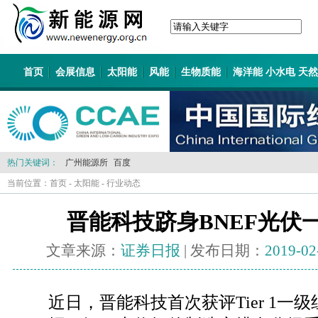
首页
会展信息
太阳能
风能
生物质能
海洋能 小水电 天
热门关键词：
广州能源所
百度
当前位置：
首页
-
太阳能
-
行业动态
晋能科技跻身BNEF光伏
文章来源：
证券日报
| 发布日期：
2019-02
近日，晋能科技首次获评Tier 1一