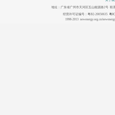
关于我
地址：广东省广州市天河区五山能源路2号 联系电话：020-3
经营许可证编号：粤B2-20050635
粤IC
1998-2013 newenergy.org.cn/newene