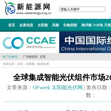
首页
会展信息
太阳能
风能
生物质能
海洋能 小水电 天
热门关键词：
广州能源所
百度
当前位置：
首页
-
太阳能
-
集成应用
全球集成智能光伏组件市场20
文章来源：
OFweek 太阳能光伏网
| 发布日期
数：