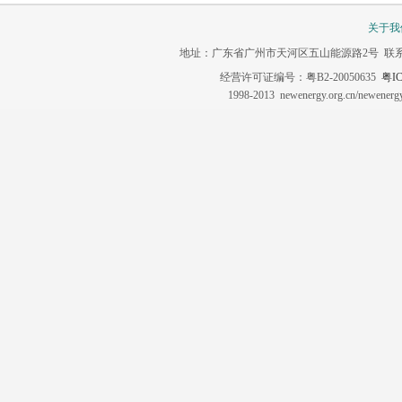
关于我
地址：广东省广州市天河区五山能源路2号 联系电话：020-3
经营许可证编号：粤B2-20050635
粤IC
1998-2013 newenergy.org.cn/newene