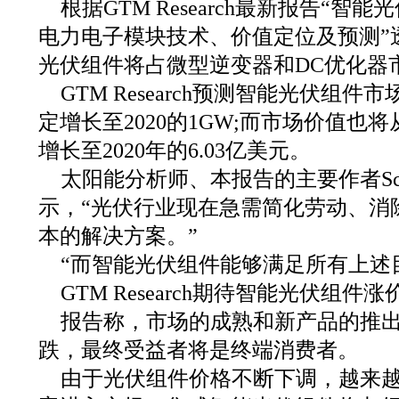
根据GTM Research最新报告“智能光
电力电子模块技术、价值定位及预测”
光伏组件将占微型逆变器和DC优化器
GTM Research预测智能光伏组件市
定增长至2020的1GW;而市场价值也将从
增长至2020年的6.03亿美元。
太阳能分析师、本报告的主要作者Scott 
示，“光伏行业现在急需简化劳动、消
本的解决方案。”
“而智能光伏组件能够满足所有上述
GTM Research期待智能光伏组
报告称，市场的成熟和新产品的推
跌，最终受益者将是终端消费者。
由于光伏组件价格不断下调，越来