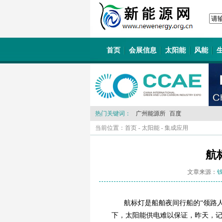
首页
会展信息
太阳能
风能
热门关键词：
广州能源所
百度
当前位置：
首页
-
太阳能
-
集成应用
航
文章来源：
航标灯是船舶夜间行船的“领路
下，太阳能供电难以保证，昨天，