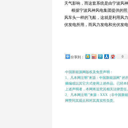
天气影响，而这套系统是由宁波风
根据宁波风神风电集团提供的照
风车头一样的飞船，这就是利用风
伏发电所用，而风力发电和光伏发
0
分享到：
中国新能源网版权及免责声明：
1、凡本网注明"来源：中国新能源网" 
摘编或以其它方式使用上述作品。已经本网
上述声明者，本网将追究其相关法律责任
2、凡本网注明 "来源：XXX（非中国
网赞同其观点和对其真实性负责。