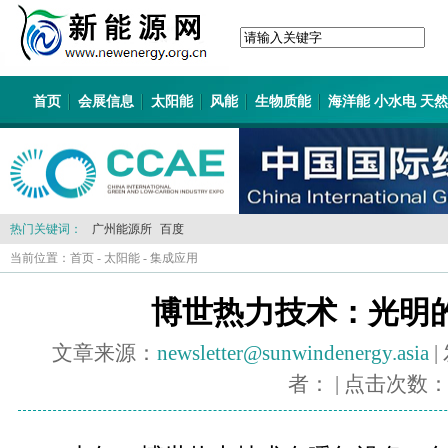
首页
会展信息
太阳能
风能
生物质能
海洋能 小水电 天
热门关键词：
广州能源所
百度
当前位置：
首页
-
太阳能
-
集成应用
博世热力技术：光明
文章来源：
newsletter@sunwindenergy.asia
|
者：
| 点击次数