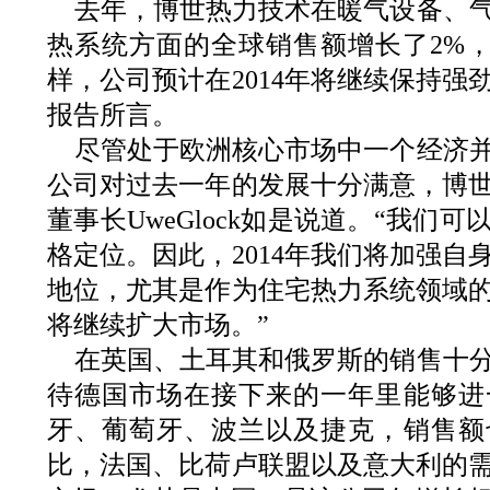
去年，博世热力技术在暖气设备、
热系统方面的全球销售额增长了2%，达
样，公司预计在2014年将继续保持强
报告所言。
尽管处于欧洲核心市场中一个经济
公司对过去一年的发展十分满意，博
董事长UweGlock如是说道。“我们
格定位。因此，2014年我们将加强自
地位，尤其是作为住宅热力系统领域
将继续扩大市场。”
在英国、土耳其和俄罗斯的销售十
待德国市场在接下来的一年里能够进
牙、葡萄牙、波兰以及捷克，销售额
比，法国、比荷卢联盟以及意大利的