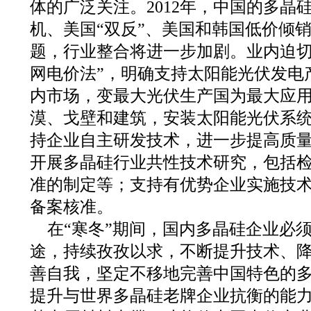
体的广泛关注。2012年，中国的多晶
机、美国“双反”、美国和韩国低价倾
题，行业整合将进一步加剧。业内迫切
网电价法”，明确支持太阳能光伏发电
内市场，变最大光伏生产国为最大应
漠、戈壁和建筑，安装太阳能光伏系
持企业自主研发技术，进一步提高质
开展多晶硅行业共性技术研究，包括
准的制定等；支持有优势企业实施技
备案核准。
在“寒冬”期间，国内多晶硅企业必
途，持续孜孜以求，不断提升技术、
善自我，坚定不移地完善中国特色的
提升与世界多晶硅老牌企业抗衡的能