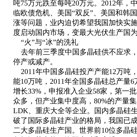
吨75万元跌至每吨20万元。2012年
临欧债危机、美国“双反”、美国和韩
涨等问题，业内迫切希望我国加快实施
度启动国内市场，变最大光伏生产国
“火”与“冰”的洗礼
去年前三季度中国多晶硅供不应求
停产或减产。
2011年中国多晶硅投产产能12万
能10万吨，2011年全国多晶硅总产量6万
增长33%，申报准入企业58家，第一
众多，但产业集中度高，80%的产量
LDK、重庆大全等企业。国内多晶硅
破了国际多晶硅产业的格局，我国已
二大多晶硅生产国。世界前10位多晶