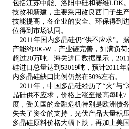
包括江苏中能、洛阳中硅和赛维LDK。
技改和新建，主要采用改良西门子生
技能提高，各企业的安全、环保得到
位得到市场认同。
2011年国内多晶硅仍“供不应求”
产能约30GW，产业链完善，如满负
超过20万吨。海关进口数据显示，201
硅进口总量达到53019吨，预计2011
内多晶硅缺口比例仍然在50%左右。
2011年，中国多晶硅经历了“火”与
晶硅供不应求，价格上涨至最高每吨7
度，受美国的金融危机特别是欧洲债
失去了资金的支持，光伏产品大量积压
多晶硅原料价格大幅下跌，再加上美