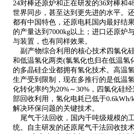
24对棒还原炉和正在研发的36对棒和
世界同步，甚至达到更先进的水平。
都有中国特色，还原电耗国内最好结果达到
的产量达到7000kg以上；进口还原
与装置，也有同样效果。
副产物综合利用的核心技术四氯化
和低温氢化两类(氯氢化也归在低温氢
的多晶硅企业都拥有氢化技术。高温
生产受到限制，现在多推行的是低温
化转化率约为20%～30%，四氯化硅
部回收利用，氢化电耗已低于0.6kWh/
解决环保问题的关键技术。
尾气干法回收，国内千吨级规模的
统。自主研发的还原尾气干法回收技