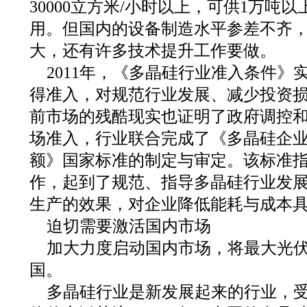
30000立方米/小时以上，可供1万吨
用。但国内的设备制造水平参差不齐
大，还有许多技术提升工作要做。
2011年，《多晶硅行业准入条件》
得准入，对规范行业发展、减少投资
前市场的残酷现实也证明了政府调控
场准入，行业联合完成了《多晶硅企
额》国家标准的制定与审定。该标准
作，起到了规范、指导多晶硅行业发
生产的效果，对企业降低能耗与成本
迫切需要激活国内市场
加大力度启动国内市场，将最大光
国。
多晶硅行业是新发展起来的行业，