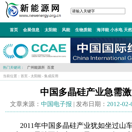
首页
会展信息
太阳能
风能
生物质能
海洋能 小水电 天
热门关键词：
广州能源所
百度
当前位置：
首页
-
太阳能
-
集成应用
中国多晶硅产业急需激
文章来源：
中国电子报
| 发布日期：
2012-02-
2011年中国多晶硅产业犹如坐过山