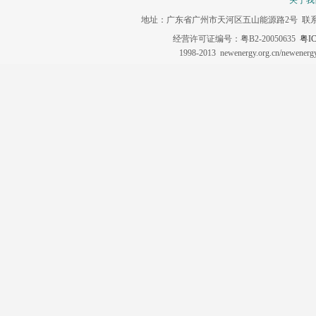
关于我
地址：广东省广州市天河区五山能源路2号 联系电话：020-3
经营许可证编号：粤B2-20050635
粤IC
1998-2013 newenergy.org.cn/newene