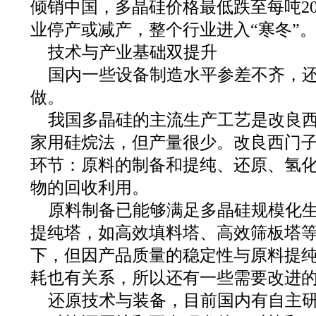
倾销中国，多晶硅价格最低跌至每吨2
业停产或减产，整个行业进入“寒冬”
技术与产业基础双提升
国内一些设备制造水平参差不齐，
做。
我国多晶硅的主流生产工艺是改良
家用硅烷法，但产量很少。改良西门
环节：原料的制备和提纯、还原、氢
物的回收利用。
原料制备已能够满足多晶硅规模化
提纯塔，如高效填料塔、高效筛板塔
下，但因产品质量的稳定性与原料提
耗也有关系，所以还有一些需要改进的地方。
还原技术与装备，目前国内有自主研发