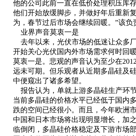
他的公司此前一直在低价处理积压库
他们开始放缓脚步，并做好年后重新复
为，春节过后市场会继续回暖。”该负
业界声音莫衷一是
去年以来，光伏市场的低迷让众多
开始关心光伏国内外市场需求何时回
莫衷一是。悲观的声音认为至少在201
远未可期。但乐观者从近期多晶硅及
中便窥出了诸多希望。
报告认为，单就上游多晶硅生产环
当前多晶硅的价格水平已经低于国内
跌的空间已经很小。而且，今年欧洲
中国和日本市场将出现明显增长，加
临倒闭，多晶硅价格稳定及下游市场