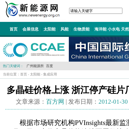
首页
会展信息
太阳能
风能
生物质能
海洋能 小水电 天
热门关键词：
广州能源所
百度
当前位置：
首页
-
太阳能
-
集成应用
多晶硅价格上涨 浙江停产硅片
文章来源：
百方网
| 发布日期：
2012-01-30
根据市场研究机构PVInsights最新监