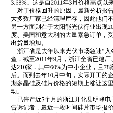
3.68%。这是自2011年3月价格高点
对于价格回升的原因，最新分析报
大多数厂家已经清理库存，因此他们
另一方面则在于太阳能光伏行业出现20
度、美国和意大利的大量紧急订单，
出货量增加。
浙江省是去年以来光伏市场急速“入
查，截至2011年9月，浙江全省已建
达210家，其中60%为中小企业，且78
后。而到去年10月中旬，实际开工的
期多晶硅及硅片价格的短期上涨让这
动。
已停产近5个月的浙江开化县明峰电
告诉记者，最近一段时间硅片市场报