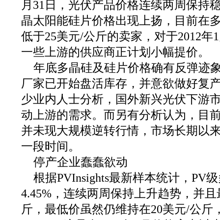
月31日，光伏产品价格连续两周保持
晶太阳能硅片价格出现上扬，目前在
低于25美元/公斤的卖家，对于2012
一些上游的供应商正计划小幅提价。
年底多晶硅及硅片价格确有反弹迹
厂家已开始盘活库存，并意欲做好复
少业内人士分析，国外新兴光伏下游
动上游的需求。而另有分析认为，目
并未现大规模逆转行情，市场长期以
一段时间。
停产企业蠢蠢欲动
根据PVInsights最新样本统计，
4.45%，连续两周保持上升趋势，并且
斤，最低价虽然仍维持在20美元/公斤