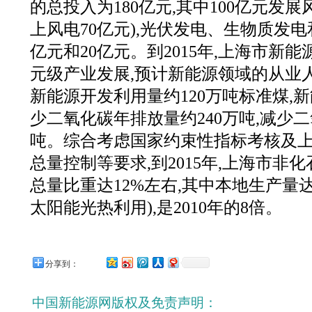
的总投入为180亿元,其中100亿元发展
上风电70亿元),光伏发电、生物质发电
亿元和20亿元。到2015年,上海市新
元级产业发展,预计新能源领域的从业人数
新能源开发利用量约120万吨标准煤,
少二氧化碳年排放量约240万吨,减少二
吨。综合考虑国家约束性指标考核及
总量控制等要求,到2015年,上海市非
总量比重达12%左右,其中本地生产量达
太阳能光热利用),是2010年的8倍。
分享到：
中国新能源网版权及免责声明：