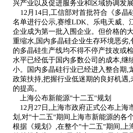
兴产业以及促进服务业和区域协调发
12月14日,工信部对首批符合《多
名单进行公示,赛维LDK、乐电天威、
企业成为第一批入围企业。但价格的
重缩水,国内多晶硅企业生存环境恶劣
的多晶硅生产线均不得不停产技改或
水平已经低于国内多数公司的成本,继
小。国内多晶硅行业已经进入整合期,
政策扶持,把握行业低迷期的良好机遇
的提高。
上海公布新能源"十二五"规划
12月27日,上海市政府正式公布上海
划,对"十二五"期间上海市新能源的各
根据《规划》,在整个"十二五"期间,