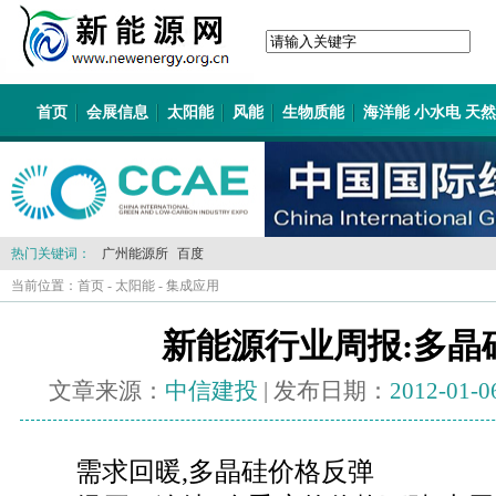
首页
会展信息
太阳能
风能
生物质能
海洋能 小水电 天
热门关键词：
广州能源所
百度
当前位置：
首页
-
太阳能
-
集成应用
新能源行业周报:多晶
文章来源：
中信建投
| 发布日期：
2012-01-0
需求回暖,多晶硅价格反弹