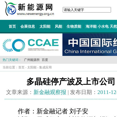
首页
会展信息
太阳能
风能
生物质能
海洋能 小水电 天
热门关键词：
广州能源所
百度
当前位置：
首页
-
太阳能
-
集成应用
多晶硅停产波及上市公司
文章来源：
新金融观察报
| 发布日期：
2011-12
作者：新金融记者 刘子安