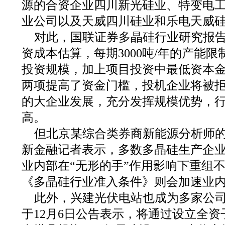
源的合资企业四川新光硅业、特变电
业公司以及天威四川硅业和乐电天威
对此，国联证券多晶硅行业研究报告
资成本估算，每期3000吨/年的产能限
投资规模，加上项目投资中最低资本金
两项提高了资金门槛，投机企业将被
的大企业发展，充分发挥规模优势，
高。
但北京某综合类券商新能源分析师
新金融记者表示，多数多晶硅生产企
业内部在“无形的手”作用影响下重组
《多晶硅行业准入条件》则会加速业
此外，兴建光伏电站也成为多家公
于12月6日公告表示，将通过设立全