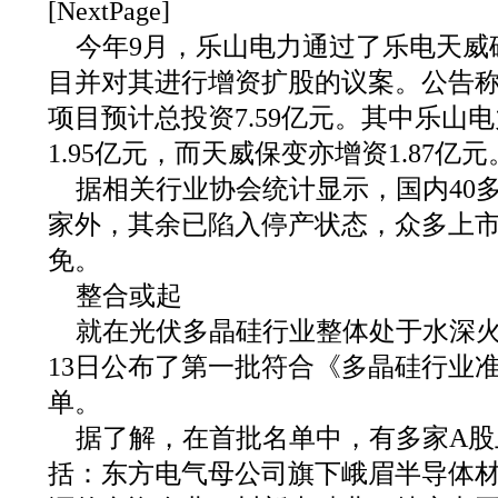
[NextPage]
今年9月，乐山电力通过了乐电天威
目并对其进行增资扩股的议案。公告
项目预计总投资7.59亿元。其中乐山
1.95亿元，而天威保变亦增资1.87亿元
据相关行业协会统计显示，国内40多
家外，其余已陷入停产状态，众多上
免。
整合或起
就在光伏多晶硅行业整体处于水深火
13日公布了第一批符合《多晶硅行业准
单。
据了解，在首批名单中，有多家A股
括：东方电气母公司旗下峨眉半导体