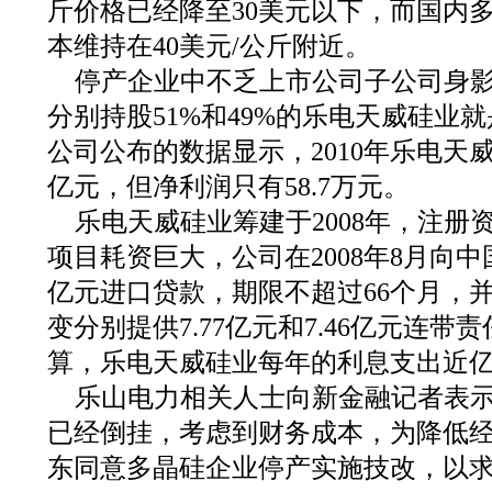
斤价格已经降至30美元以下，而国内
本维持在40美元/公斤附近。
停产企业中不乏上市公司子公司身
分别持股51%和49%的乐电天威硅业
公司公布的数据显示，2010年乐电天威
亿元，但净利润只有58.7万元。
乐电天威硅业筹建于2008年，注册
项目耗资巨大，公司在2008年8月向中国
亿元进口贷款，期限不超过66个月，
变分别提供7.77亿元和7.46亿元连带
算，乐电天威硅业每年的利息支出近
乐山电力相关人士向新金融记者表
已经倒挂，考虑到财务成本，为降低
东同意多晶硅企业停产实施技改，以