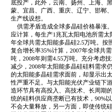
底投产，此外，云南、扬州、上海、
蒙、宜昌、广西、重庆、辽宁、邯郸
生产线设想。
供需矛盾造成全球多晶硅价格暴涨。以
应计算，每生产1兆瓦太阳电池所需太阳能
年全球共需太阳能多晶硅2.5万吨。按
复合增长率35%计算，2007年全球共需
吨，2008年则需4.55万吨。充分考
减少，2008年太阳能多晶硅硅料需求仍
的太阳能多晶硅需求面前，却显示出
性严重不足。与太阳能光伏产业链下
造环节具有高投入、高技术、长周期
统的硅料供应商垄断已有技术，90%
不会大量释放，另一方面，即使传统