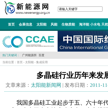
首页
会展信息
太阳能
风能
生物质能
海洋能 小水电 天
热门关键词：
广州能源所
百度
当前位置：
首页
-
太阳能
-
集成应用
多晶硅行业历年来发
文章来源：
太阳能新闻网
| 发布日期：
2011-11
我国多晶硅工业起步于五、六十年代