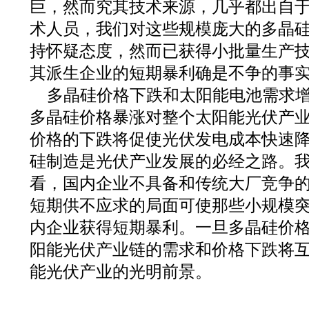
巨，然而究其技术来源，几乎都出自
术人员，我们对这些规模庞大的多晶
持怀疑态度，然而已获得小批量生产
其派生企业的短期暴利确是不争的事
多晶硅价格下跌和太阳能电池需求
多晶硅价格暴涨对整个太阳能光伏产
价格的下跌将促使光伏发电成本快速
硅制造是光伏产业发展的必经之路。
看，国内企业不具备和传统大厂竞争
短期供不应求的局面可使那些小规模
内企业获得短期暴利。一旦多晶硅价
阳能光伏产业链的需求和价格下跌将
能光伏产业的光明前景。