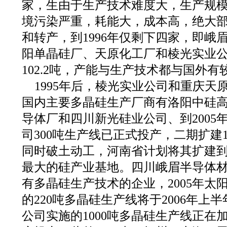
家，生由于生产技术难度大，生产规
境污染严重，耗能大，成本高，绝大
和转产，到1996年仅剩下四家，即峨
阳单晶硅厂、天原化工厂和棱光实业
102.2吨，产能与生产技术都与国外
1995年后，棱光实业公司和重庆天
国内主要多晶硅生产厂商有洛阳中硅
导体厂和四川新光硅业公司、到2005
司300吨生产线已正式投产，二期扩建1
同时破土动工，河南省计划将其扩建到3
最大的硅产业基地。四川峨眉半导体材
有多晶硅生产技术的企业，2005年太
的220吨多晶硅生产线将于2006年上
公司实施的1000吨多晶硅生产线正在加