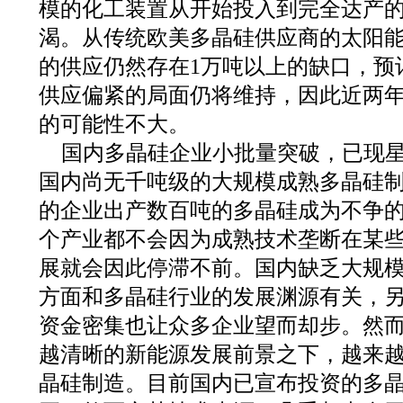
模的化工装置从开始投入到完全达产
渴。从传统欧美多晶硅供应商的太阳能扩
的供应仍然存在1万吨以上的缺口，预计
供应偏紧的局面仍将维持，因此近两
的可能性不大。
国内多晶硅企业小批量突破，已现
国内尚无千吨级的大规模成熟多晶硅
的企业出产数百吨的多晶硅成为不争
个产业都不会因为成熟技术垄断在某
展就会因此停滞不前。国内缺乏大规
方面和多晶硅行业的发展渊源有关，
资金密集也让众多企业望而却步。然
越清晰的新能源发展前景之下，越来
晶硅制造。目前国内已宣布投资的多晶