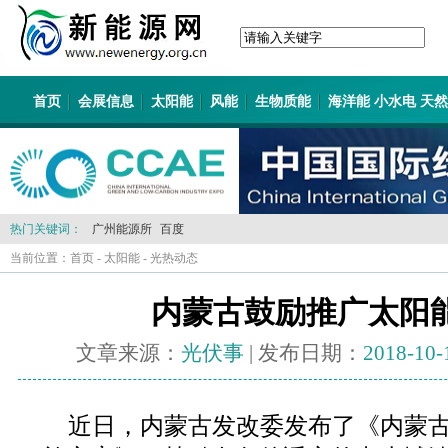
首页
会展信息
太阳能
风能
生物质能
海洋能 小水电 天
热门关键词：
广州能源所
百度
当前位置：
首页
-
太阳能
-
光热动态
内蒙古鼓励推广太阳
文章来源：
光伏事
| 发布日期：
2018-10-
近日，内蒙古发改委发布了《内蒙