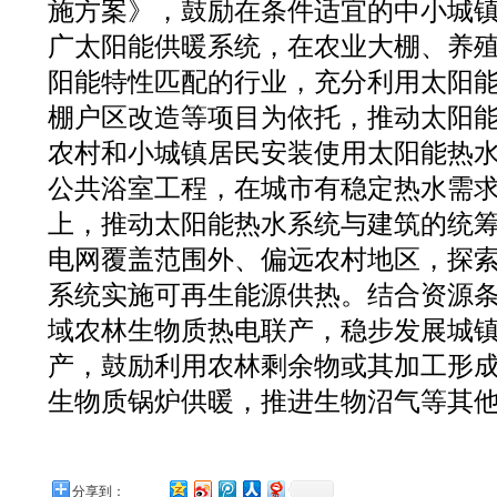
施方案》，鼓励在条件适宜的中小城
广太阳能供暖系统，在农业大棚、养
阳能特性匹配的行业，充分利用太阳
棚户区改造等项目为依托，推动太阳
农村和小城镇居民安装使用太阳能热
公共浴室工程，在城市有稳定热水需
上，推动太阳能热水系统与建筑的统
电网覆盖范围外、偏远农村地区，探
系统实施可再生能源供热。结合资源
域农林生物质热电联产，稳步发展城
产，鼓励利用农林剩余物或其加工形
生物质锅炉供暖，推进生物沼气等其
分享到：