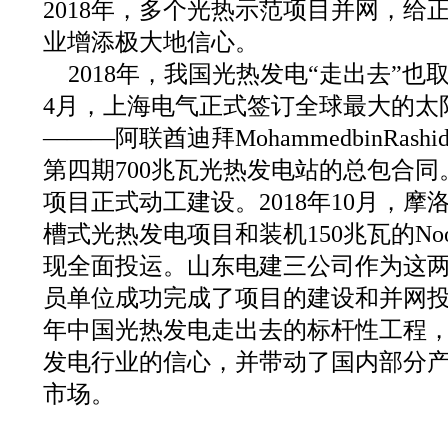
2018年，多个光热示范项目并网，给
业增添极大地信心。
2018年，我国光热发电“走出去”也
4月，上海电气正式签订全球最大的太
———阿联酋迪拜MohammedbinRashi
第四期700兆瓦光热发电站的总包合同。2
项目正式动工建设。2018年10月，摩洛哥
槽式光热发电项目和装机150兆瓦的No
现全面投运。山东电建三公司作为这两
员单位成功完成了项目的建设和并网投运
年中国光热发电走出去的标杆性工程
发电行业的信心，并带动了国内部分
市场。