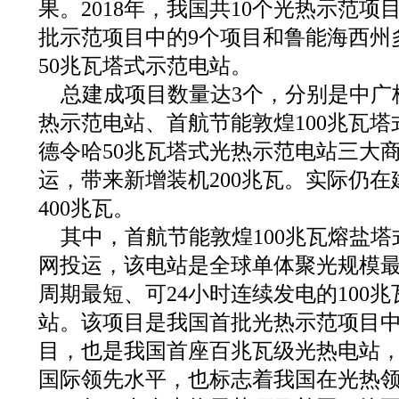
果。2018年，我国共10个光热示范
批示范项目中的9个项目和鲁能海西州
50兆瓦塔式示范电站。
总建成项目数量达3个，分别是中广
热示范电站、首航节能敦煌100兆瓦
德令哈50兆瓦塔式光热示范电站三大
运，带来新增装机200兆瓦。实际仍在
400兆瓦。
其中，首航节能敦煌100兆瓦熔盐
网投运，该电站是全球单体聚光规模
周期最短、可24小时连续发电的100
站。该项目是我国首批光热示范项目
目，也是我国首座百兆瓦级光热电站
国际领先水平，也标志着我国在光热