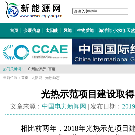
首页
会展信息
太阳能
风能
生物质能
海洋能 小水电 天
热门关键词：
广州能源所
百度
当前位置：
首页
-
太阳能
-
光热动态
光热示范项目建设取得
文章来源：
中国电力新闻网
| 发布日期：
2019
相比前两年，2018年光热示范项目