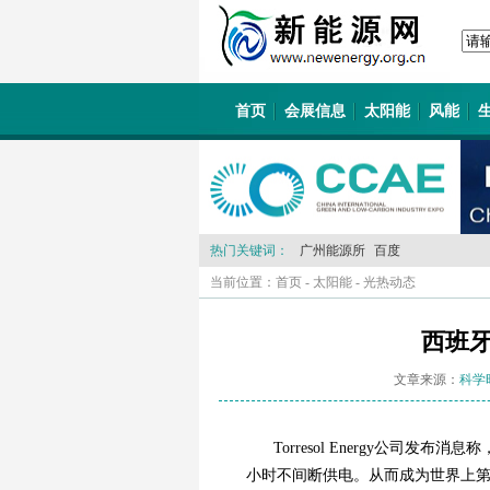
首页
会展信息
太阳能
风能
热门关键词：
广州能源所
百度
当前位置：
首页
-
太阳能
-
光热动态
西班牙
文章来源：
科学
Torresol Energy公司发
小时不间断供电。从而成为世界上