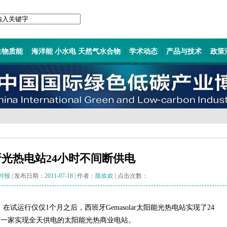
生物质能
海洋能 小水电 天然气水合物
学术动态
产品与技术
政策
光热电站24小时不间断供电
时报
| 发布日期：
2011-07-18
| 作者：
陈欢欢
| 点击次数：
布消息称，在试运行仅仅1个月之后，西班牙Gemasolar太阳能光热电站实现了24
第一家实现全天供电的太阳能光热商业电站。