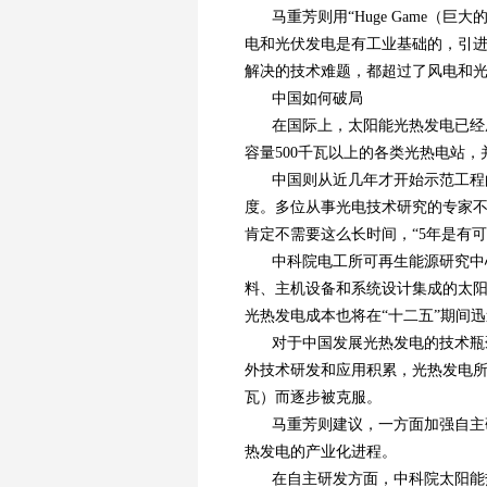
马重芳则用“Huge Game
电和光伏发电是有工业基础的，引
解决的技术难题，都超过了风电和
中国如何破局
在国际上，太阳能光热发电已经
容量500千瓦以上的各类光热电站
中国则从近几年才开始示范工程
度。多位从事光电技术研究的专家不
肯定不需要这么长时间，“5年是有可
中科院电工所可再生能源研究中
料、主机设备和系统设计集成的太
光热发电成本也将在“十二五”期间
对于中国发展光热发电的技术瓶
外技术研发和应用积累，光热发电
瓦）而逐步被克服。
马重芳则建议，一方面加强自主
热发电的产业化进程。
在自主研发方面，中科院太阳能