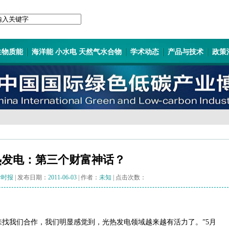
生物质能
海洋能 小水电 天然气水合物
学术动态
产品与技术
政策
热发电：第三个财富神话？
学时报
| 发布日期：
2011-06-03
| 作者：
未知
| 点击次数：
来找我们合作，我们明显感觉到，光热发电领域越来越有活力了。”5月