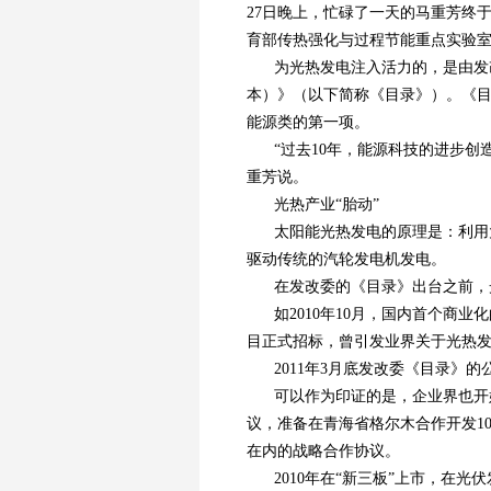
27日晚上，忙碌了一天的马重芳终
育部传热强化与过程节能重点实验
为光热发电注入活力的，是由发改
本）》（以下简称《目录》）。《目
能源类的第一项。
“过去10年，能源科技的进步
重芳说。
光热产业“胎动”
太阳能光热发电的原理是：利用
驱动传统的汽轮发电机发电。
在发改委的《目录》出台之前，
如2010年10月，国内首个商
目正式招标，曾引发业界关于光热
2011年3月底发改委《目录》
可以作为印证的是，企业界也开
议，准备在青海省格尔木合作开发10
在内的战略合作协议。
2010年在“新三板”上市，在