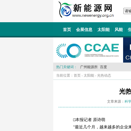
首页
会展信息
太阳能
风能
热门关键词：
广州能源所
百度
当前位置：
首页
-
太阳能
-
光热动态
光
文章来源：
科
□本报记者 原诗萌
“最近几个月，越来越多的企业