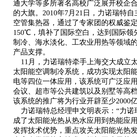
通大学等多所著名高校广泛展开校企
的大旗。2010年7月21日，力诺瑞特
空管集热器，通过了专家团的权威鉴
150℃，填补了国际空白，达到国际
制冷、海水淡化、工农业用热等领域
产品支撑。
11月，力诺瑞特牵手上海交大成立
太阳能空调制冷系统，成功实现太阳
电等四位一体应用，该系统可广泛应
会议、超市等公共建筑以及别墅等高
该系统的推广将为行业开辟至少2000
力诺瑞特总经理申文明表示：“力诺
成了太阳能光热从热水应用到热能应
发挥技术优势，重点攻关太阳能光热发