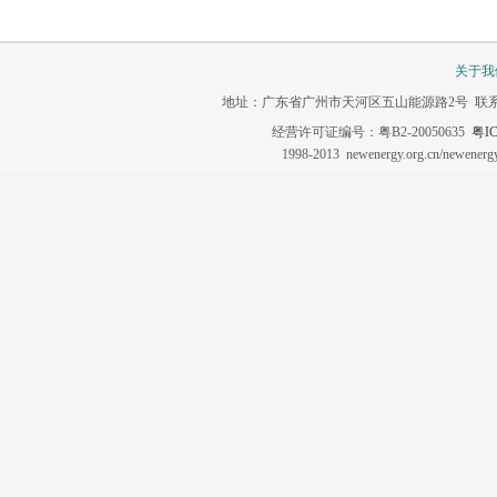
关于我
地址：广东省广州市天河区五山能源路2号 联系电话：020-3
经营许可证编号：粤B2-20050635
粤IC
1998-2013 newenergy.org.cn/newene