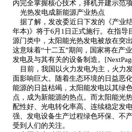
内完全掌握核心技术，择机开建示范项
光热发电成新能源产业热点
据了解，发改委近日下发的《产业结构
年本)》将于6月1日正式施行。在指
源门类中，太阳能光热发电被放在突
这意味着“十二五”期间，国家将在产
发电及与其有关的设备制造。[NextPage
目前，我国以火力发电为主，火力
面影响巨大。随着生态环境的日益恶
能源的日益枯竭，太阳能发电以其绿
点，成为新能源的热点。而太阳能光
配性好、光电转化率高、连续稳定发
强、发电设备生产过程绿色环保、不
受到人们的关注。