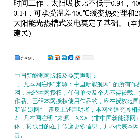
时间工作，太阳吸收比不低于0.94，4
0.14，可承受温差400℃缓变热处理和
太阳能光热槽式发电奠定了基础。 (本报
建民)
分享到：
中国新能源网版权及免责声明：
1、凡本网注明"来源：中国新能源网" 的所有
网，未经本网授权，任何单位及个人不得转载、
作品。已经本网授权使用作品的，应在授权范围
新能 源网"。违反上述声明者，本网将追究其相
2、凡本网注明 "来源：XXX（非中国新能源网
体，转载目的在于传递更多信息，并不代表本网
责。