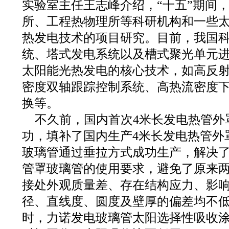
实验室主任王志峰介绍，“十五”期间
所、工程热物理所等科研机构和一些
热发电技术的项目研究。目前，我国
统、塔式发电系统以及槽式聚光单元
太阳能光热发电的核心技术，如高反
密度双轴跟踪控制系统、高热流密度
换等。
不久前，国内首次4米长发电热管外
功，填补了国内生产4米长发电热管外
玻璃管通过垂拉方式成功生产，解决了4
管罩玻璃管的使用要求，避免了原来
接处外观质量差、存在结构应力、影
径、直线度、圆度及壁厚的偏差均不
时，力诺发电玻璃管太阳选择性吸收涂