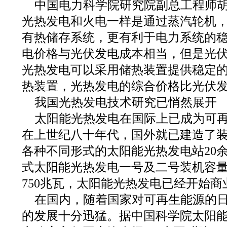
中国电力科学院研究院副总工程师
光热发电和火电一样是通过蒸汽轮机
有热储存系统，更有利于电力系统的
电价格与光伏发电成本相当，但是光
光热发电可以采用储热装置提供稳定
热装置，光热发电的综合价格比光伏
我国光热发电技术研究已悄然展开
太阳能光热发电在国际上已成为可
在上世纪八十年代，国外就已建造了装
各种不同形式的太阳能光热发电站20
式太阳能光热发电一号及二号装机容量
750兆瓦，太阳能光热发电已经开始商
在国内，随着国家对可再生能源的
的发展十分迅猛。据中国科学院太阳