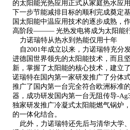
的太阳能光热应用正式从家庭热水应
下一步节能减排目标的顺利完成奠定
国太阳能中温应用技术的逐步成熟，
高阶段——— 光热发电将成为太阳能
力诺瑞特从热水到热能仅用十年
自2001年成立以来，力诺瑞特充分
进德国世界领先的太阳能技术，而且
新，掌握了太阳能的核心技术，建立
诺瑞特在国内第一家研发推广了分体
推广了国内第一台完全符合欧洲标准的C
器，成功研发国内第一台无阻传导-Ag
独家研发推广冷凝式太阳能燃气锅炉
的一体化结合。
此外，力诺瑞特还先后与清华大学