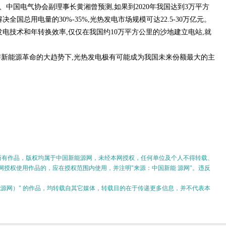
中国电气协会副理事长黄湘曾预测,如果到2020年我国达到3万平方
全国总用电量的30%-35%,光热发电市场规模可达22.5-30万亿元。
电技术和年转换效率,仅仅在我国约10万平方公里的沙地建立电站,就
。
与新能源革命的大趋势下,光热发电极有可能成为我国未来份额最大的主
的所有作品，版权均属于中国新能源网，未经本网授权，任何单位及个人不得转载、
授权使用作品的，应在授权范围内使用，并注明"来源：中国新能 源网"。违反
。
新能源网）" 的作品，均转载自其它媒体，转载目的在于传递更多信息，并不代表本