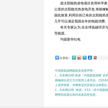
据太阳能热发电项目首席科学家、
公里的太阳能光热发电开发,将能够解决
据此推算,利用目前已有的太阳能热发
几乎可以满足我国全年的电能消费
有关专家认为,在全球低碳经济
导能源。
均据新华社电
分享到：
中国新能源网版权及免责声明：
1、凡本网注明"来源：中国新能源网" 
摘编或以其它方式使用上述作品。已经本网
上述声明者，本网将追究其相关法律责任
2、凡本网注明 "来源：XXX（非中国
网赞同其观点和对其真实性负责。