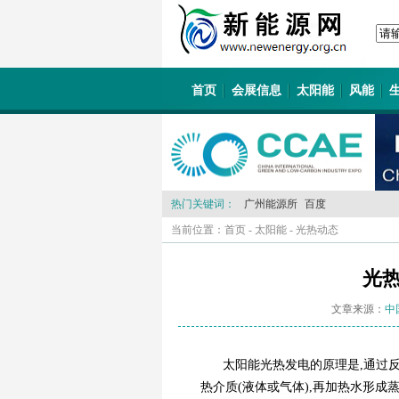
首页
会展信息
太阳能
风能
热门关键词：
广州能源所
百度
当前位置：
首页
-
太阳能
-
光热动态
光热
文章来源：
中
太阳能光热发电的原理是,通过
热介质(液体或气体),再加热水形