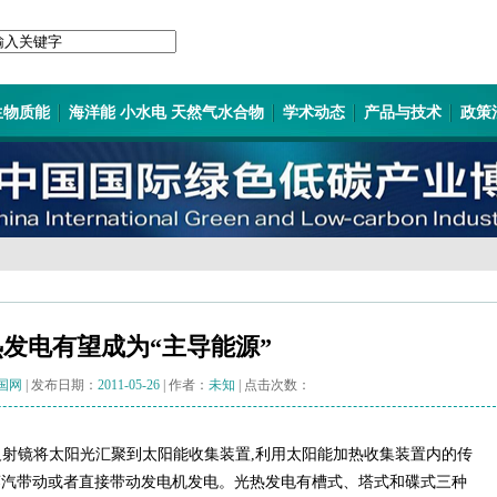
生物质能
海洋能 小水电 天然气水合物
学术动态
产品与技术
政策
发电有望成为“主导能源”
国网
| 发布日期：
2011-05-26
| 作者：
未知
| 点击次数：
反射镜将太阳光汇聚到太阳能收集装置,利用太阳能加热收集装置内的传
成蒸汽带动或者直接带动发电机发电。光热发电有槽式、塔式和碟式三种