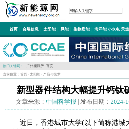
首页
会展信息
太阳能
风能
生物质能
海洋能 小水电 天
热门关键词：
广州能源所
百度
当前位置：
首页
-
太阳能
-
产品与技术
新型器件结构大幅提升钙钛
文章来源：
中国科学报
| 发布日期：
2024-1
近日，香港城市大学(以下简称港城