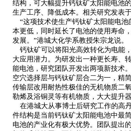
结构，可大幅提升钙钛矿太阳能电池
生产工序、降低成本。相关研究发表
“这项技术使生产钙钛矿太阳能电池
本更低，同时延长了电池的使用寿命
发展。”港城大化学系教授朱宗龙说。
钙钛矿可以将阳光高效转化为电能
大应用潜力。为研发出一种更长寿、
能电池，研究团队开发出两项新技术
空穴选择层与钙钛矿层合二为一，精简
传输层改用耐热性极佳的无机物质二
勒烯及浴铜灵等有机物质，大大提升
在港城大从事博士后研究工作的高
件结构是当前钙钛矿太阳能电池中最
电池的产业化有极大优势。团队提出