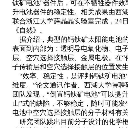
钛矿电池”器件后，可在不牺牲器件效
升电池器件的稳定性。相关成果由西
联合浙江大学薛晶晶实验室完成，24
《自然》。
据介绍，典型的钙钛矿太阳能电池
表面到内部为：透明导电氧化物、电
层、空穴选择接触层、金属电极。在“
子传输层和空穴选择接触层的位置发
“效率、稳定性，是评判钙钛矿电池‘
维度。”论文通讯作者、西湖大学特聘
团队发现，“倒置钙钛矿电池”可以提
山”式的缺陷，不够稳定，随时可能发
电池中空穴选择接触层的分子材料有
研究团队跳出目前分子设计的化学