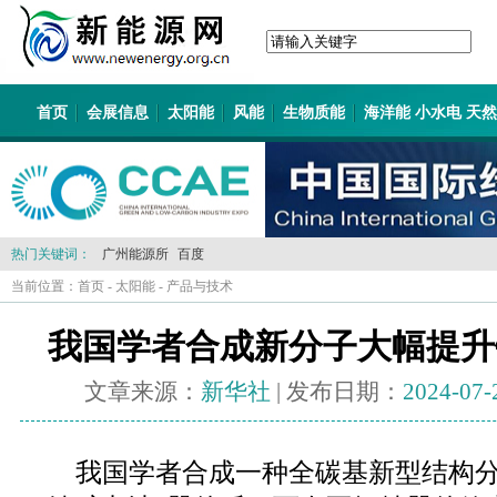
首页
会展信息
太阳能
风能
生物质能
海洋能 小水电 天
热门关键词：
广州能源所
百度
当前位置：
首页
-
太阳能
-
产品与技术
我国学者合成新分子大幅提升
文章来源：
新华社
| 发布日期：
2024-07-
我国学者合成一种全碳基新型结构分