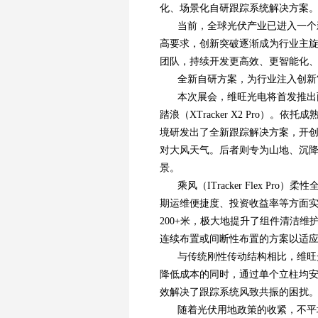
化、场景化自研跟踪系统解决方案
当前，全球光伏产业已进入一个
高要求，创新突破逐渐成为行业主
团队，持续开发更高效、更智能化
全新自研方案，为行业注入创新“
本次展会，维旺光电将首发推出两款高
踏浪（XTracker X2 Pro
境研发出了全新跟踪解决方案，开
对大风天气。后者则专为山地、沉
景。
乘风（ITracker Flex 
期运维便捷度、投资收益率等方面实
200+米，极大地提升了组件清洁
连续布置或间断性布置的方案以适
与传统刚性传动结构相比，维旺
降低成本的同时，通过单个立柱均
效解决了跟踪系统风致共振的困扰
随着光伏用地政策的收紧，不平