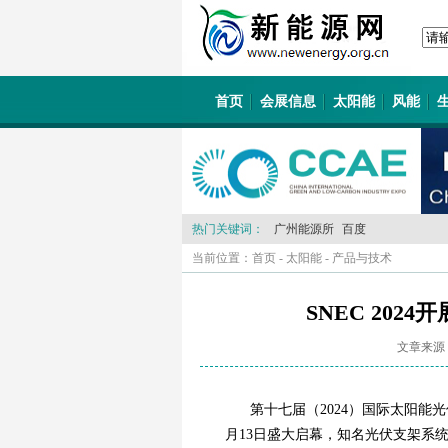
首页
会展信息
太阳能
风能
热门关键词：
广州能源所
百度
当前位置：
首页
-
太阳能
-
产品与技术
SNEC 20
文章来源
第十七届（2024）国际太阳能
月13日盛大启幕，知名光伏支架系