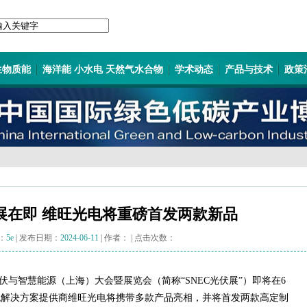
生物质能
海洋能 小水电 天然气水合物
学术动态
产品与技术
政策
24开展在即 维旺光电将重磅首发两款新品
：
5e
| 发布日期：
2024-06-11
| 作者：
| 点击次数：
光伏与智慧能源（上海）大会暨展览会（简称“SNEC光伏展”）即将在6
统解决方案提供商维旺光电将携带多款产品亮相，并将首发两款高定制