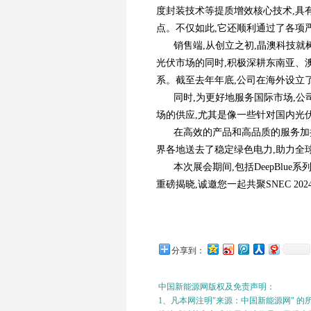
度封装技术等提质增效核心技术,具
点。不仅如此,它还顺利通过了各项
销售端,从创立之初,晶澳科技
光伏市场的同时,积极深耕东南亚、
系。截至去年年底,公司在海外设立了
同时,为更好地服务国际市场,
场的供应,尤其是像一些针对国内光
在高效的产品和高品质的服务加
界各地送去了稳定绿色电力,助力全
本次展会期间,包括DeepBl
重磅揭晓,诚邀您一起共聚SNEC 20
分享到：
中国新能源网版权及免责声明：
1、凡本网注明"来源：中国新能源网" 