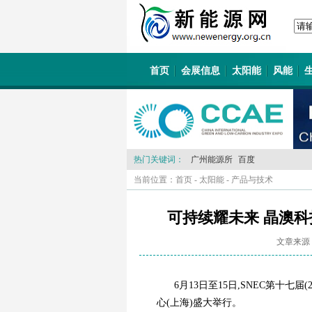
首页
会展信息
太阳能
风能
热门关键词：
广州能源所
百度
当前位置：
首页
-
太阳能
-
产品与技术
可持续耀未来 晶澳科技
文章来源
6月13日至15日,SNEC第十七
心(上海)盛大举行。