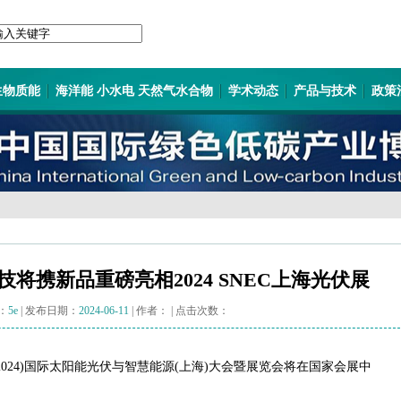
生物质能
海洋能 小水电 天然气水合物
学术动态
产品与技术
政策
将携新品重磅亮相2024 SNEC上海光伏展
：
5e
| 发布日期：
2024-06-11
| 作者：
| 点击次数：
届(2024)国际太阳能光伏与智慧能源(上海)大会暨展览会将在国家会展中