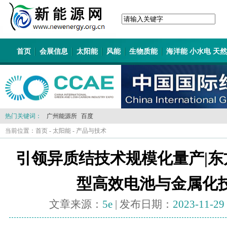
首页
会展信息
太阳能
风能
生物质能
海洋能 小水电 天
热门关键词：
广州能源所
百度
当前位置：
首页
-
太阳能
-
产品与技术
引领异质结技术规模化量产|东
型高效电池与金属化
文章来源：
5e
| 发布日期：
2023-11-29