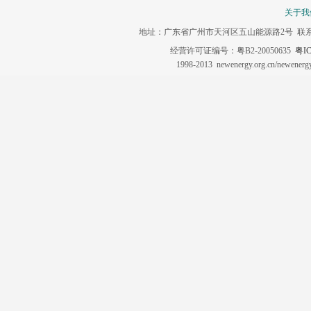
关于我
地址：广东省广州市天河区五山能源路2号 联系电话：020-3
经营许可证编号：粤B2-20050635
粤IC
1998-2013 newenergy.org.cn/newene