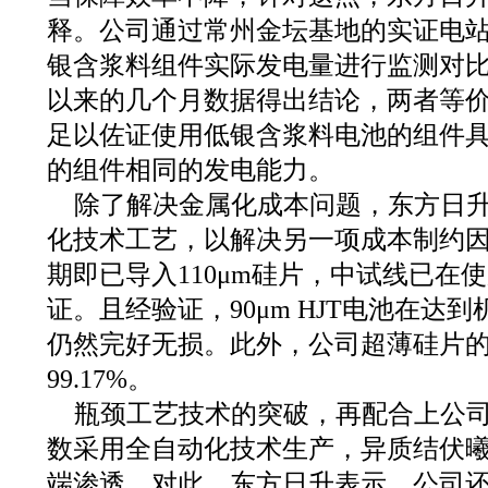
释。公司通过常州金坛基地的实证电
银含浆料组件实际发电量进行监测对比。
以来的几个月数据得出结论，两者等
足以佐证使用低银含浆料电池的组件
的组件相同的发电能力。
除了解决金属化成本问题，东方日
化技术工艺，以解决另一项成本制约
期即已导入110μm硅片，中试线已在使用
证。且经验证，90μm HJT电池在达
仍然完好无损。此外，公司超薄硅片
99.17%。
瓶颈工艺技术的突破，再配合上公
数采用全自动化技术生产，异质结伏
端渗透。对此，东方日升表示，公司