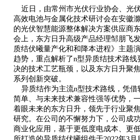
近日，由常州市光伏行业协会、光伏
高效电池与金属化技术研讨会在安徽
的光伏智慧能源整体解决方案供应商
会上，东方日升高级产品经理邹朋飞发
质结伏曦量产化和和降本进程》主题
趋势，重点解析了n型异质结技术路线
决的技术工艺瓶颈，以及东方日升聚
系列创新突破。
异质结作为主流n型技术路线，凭借
简单、与未来技术兼容性强等优势，
着眼未来的东方日升，领先于行业聚
研究。在公司的不懈努力下，公司成
商业化应用，基于更低度电成本、更低
所打造的异质结伏曦组件于2022年3