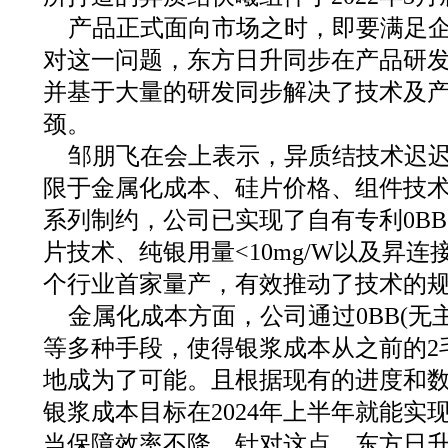
产品正式面向市场之时，即要满足
对这一问题，东方日升同步在产品研
并基于大量的研发同步解决了技术及
颈。
邹朋飞在会上表示，异质结技术迟
限于金属化成本、硅片价格、组件技
系列制约，公司已实现了自有专利0BB
片技术、纯银用量<10mg/W以及昇
个行业首家量产，有效推动了技术的
金属化成本方面，公司通过0BB(无
等多种手段，使得银浆成本从之前的2毛
地成为了可能。且根据现有的进度和数
银浆成本目标在2024年上半年就能实
当保障效率不降，针对这点，东方日