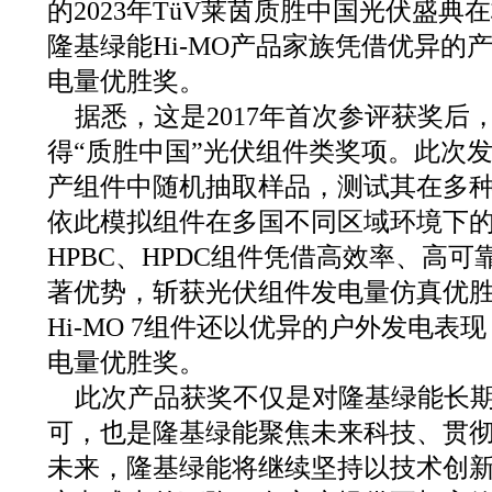
的2023年TüV莱茵质胜中国光伏盛
隆基绿能Hi-MO产品家族凭借优异的
电量优胜奖。
据悉，这是2017年首次参评获奖后
得“质胜中国”光伏组件类奖项。此次
产组件中随机抽取样品，测试其在多
依此模拟组件在多国不同区域环境下
HPBC、HPDC组件凭借高效率、高可
著优势，斩获光伏组件发电量仿真优
Hi-MO 7组件还以优异的户外发电
电量优胜奖。
此次产品获奖不仅是对隆基绿能长
可，也是隆基绿能聚焦未来科技、贯
未来，隆基绿能将继续坚持以技术创