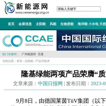
首页
会展信息
太阳能
风能
生物质能
海洋能 小水电 天
热门关键词：
广州能源所
百度
当前位置：
首页
-
太阳能
-
产品与技术
隆基绿能两项产品荣膺“质
文章来源：
中国日报网
| 发布日期：
2023-0
9月8日，由德国莱茵TüV集团（以下