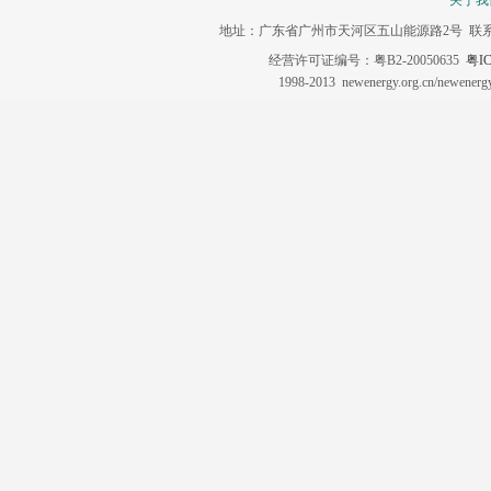
关于我
地址：广东省广州市天河区五山能源路2号 联系电话：020-3
经营许可证编号：粤B2-20050635
粤IC
1998-2013 newenergy.org.cn/newene