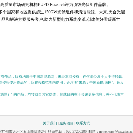
量市场研究机构EUPD Research评为顶级光伏组件品牌。
0多个国家和地区提供超过150GW光伏组件和清洁能源。未来,天合光能
产品和解决方案服务客户,助力新型电力系统变革,创建美好零碳新世
的所有作品，版权均属于中国新能源网，未经本网授权，任何单位及个人不得转载、
授权使用作品的，应在授权范围内使用，并注明"来源：中国新能 源网"。违反
。
新能源网）" 的作品，均转载自其它媒体，转载目的在于传递更多信息，并不代表本
关于我们
|
服务项目
|
联系方式
市天河区五山能源路2号 联系电话：020-37206200 邮箱：newenergy@ms.giec.ac.