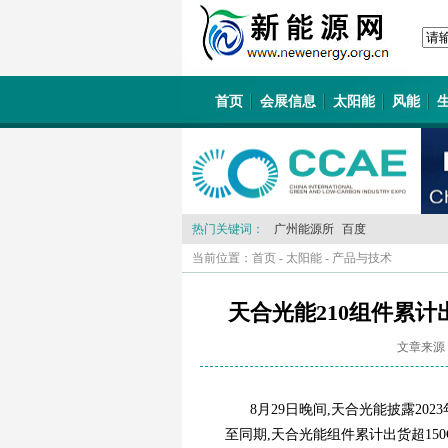
首页
会展信息
太阳能
风能
热门关键词：
广州能源所
百度
当前位置：
首页
-
太阳能
-
产品与技术
天合光能210组件累
文章来源
8月29日晚间,天合光能披露202
至同期,天合光能组件累计出货超150