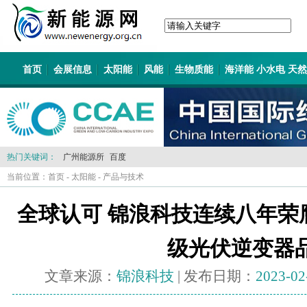
首页
会展信息
太阳能
风能
生物质能
海洋能 小水电 天
热门关键词：
广州能源所
百度
当前位置：
首页
-
太阳能
-
产品与技术
全球认可 锦浪科技连续八年荣膺EU
级光伏逆变器
文章来源：
锦浪科技
| 发布日期：
2023-02