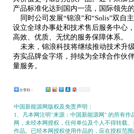
产品标准化达到国内一流，国际领先
同时公司发展“锦浪”和“Solis”双
设立全球办事处和技术售后服务中心
高效、优质、无忧的服务保障体系。
未来，锦浪科技将继续推动技术升
夯实品牌金字塔，持续为全球合作伙
量服务。
分享到：
中国新能源网版权及免责声明：
1、凡本网注明"来源：中国新能源网" 的所有
网，未经本网授权，任何单位及个人不得转载、
作品。已经本网授权使用作品的，应在授权范围