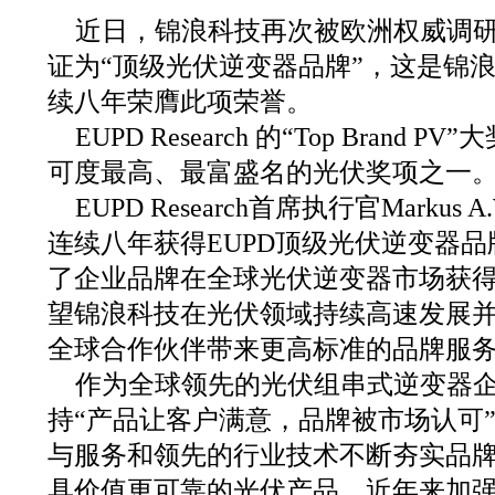
近日，锦浪科技再次被欧洲权威调研机构E
证为“顶级光伏逆变器品牌”，这是锦浪
续八年荣膺此项荣誉。
EUPD Research 的“Top Bran
可度最高、最富盛名的光伏奖项之一
EUPD Research首席执行官Markus 
连续八年获得EUPD顶级光伏逆变器
了企业品牌在全球光伏逆变器市场获
望锦浪科技在光伏领域持续高速发展
全球合作伙伴带来更高标准的品牌服
作为全球领先的光伏组串式逆变器
持“产品让客户满意，品牌被市场认可
与服务和领先的行业技术不断夯实品
具价值更可靠的光伏产品。近年来加