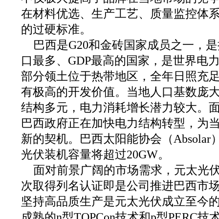
在材料优选、生产工艺、质量监控体
的过硬标准。
巴西是G20和金砖国家成员之一，
口最多、GDP最高的国家，是世界电
部分领土位于热带地区，全年日照充
有极高的开发价值。当地人口基数庞
结构多元，电力消耗增长潜力较大。
巴西政府正在加快电力结构转型，为
新的契机。巴西太阳能协会（Absolar
光伏装机容量将超过20GW。
面对前景广阔的市场需求，元太光
次取得列名认证即是公司推进巴西市
坚持高品质生产是元太光伏成立至今
成熟的n型TOPCon技术和p型PER