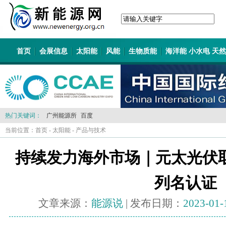
首页
会展信息
太阳能
风能
生物质能
海洋能 小水电 天
热门关键词：
广州能源所
百度
当前位置：
首页
-
太阳能
-
产品与技术
持续发力海外市场｜元太光伏取
列名认证
文章来源：
能源说
| 发布日期：
2023-01-