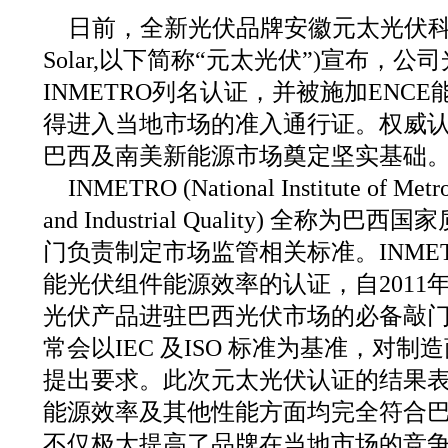
日前，全新光伏品牌安徽元太光伏科技有
Solar,以下简称“元太光伏”)宣布，
INMETRO列名认证，并被施加ENC
得进入当地市场的准入通行证。权威
巴西及南美新能源市场奠定坚实基础
INMETRO (National Institute of Metro
and Industrial Quality) 全称
门负责制定市场监管相关标准。INME
能光伏组件能源效率的认证，自2011
光伏产品进驻巴西光伏市场的必备敲
常会以IEC 及ISO 标准为基准，对
提出要求。此次元太光伏认证的结果
能源效率及其他性能方面均完全符合
不仅极大提高了品牌在当地市场的竞