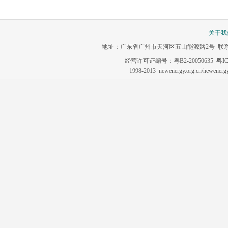
关于我
地址：广东省广州市天河区五山能源路2号 联系电话：020-3
经营许可证编号：粤B2-20050635
粤IC
1998-2013 newenergy.org.cn/newene