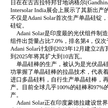
日在在古吉拉特邦甘地讷格尔(Gandhinag
Intersolar India展会上展示了其
不仅是Adani Solar首次生产单晶
硅锭。
Adani Solar是印度最的光伏组件
组件出货量占比7.0%，排名第4，仅
Adani Solar计划到2023年12月建
到2025年将其扩大到10吉瓦。
单晶硅棒的生产，被认为是光伏晶
功掌握了单晶硅棒的拉晶技术，代表
进口多晶硅料，自行生产单晶硅棒，
产。目前全球几乎100%的硅棒和97
产。
Adani Solar正在印度蒙德拉建