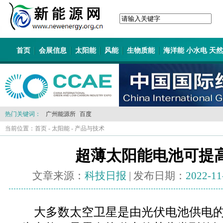
首页
会展信息
太阳能
风能
生物质能
海洋能 小水电 天
热门关键词：
广州能源所
百度
当前位置：
首页
-
太阳能
-
产品与技术
超薄太阳能电池可提
文章来源：
科技日报
| 发布日期：
2022-11
大多数太空卫星是由光伏电池供电