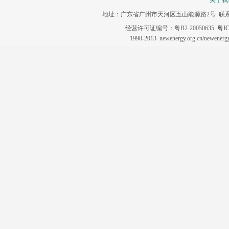
关于我
地址：广东省广州市天河区五山能源路2号 联系电话：020-3
经营许可证编号：粤B2-20050635
粤IC
1998-2013 newenergy.org.cn/newene