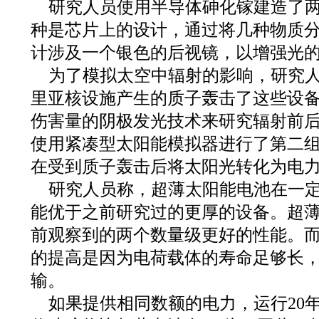
研究人员使用半导体砷化镓建造了
种是芯片上的设计，通过将几种物质分
计涉及一个银色的后视镜，以增强光
为了模拟太空中辐射的影响，研究人
里亚核设施产生的质子轰击了这些设
伤害量的阴极发光技术来研究辐射前
使用紧凑型太阳能模拟器进行了第二
在受到质子轰击后将太阳光转化为电
研究人员称，超薄太阳能电池在一
能优于之前研究过的更厚的设备。超
前观察到的两个数量级更好的性能。
的提高是因为电荷载体的寿命足够长
输。
如果提供相同数额的电力，运行20