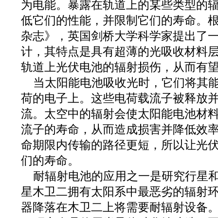
为电能。暴露在轨道上的某些类型的
低它们的性能，并限制它们的寿命。
杂志》，英国剑桥大学科学家提出了
计，其特点是具有超薄的光吸收材料
轨道上光伏电池的辐射损伤，从而有
当太阳能电池吸收光时，它们将其
荷的电子上。这些电荷载流子被释放
流。太空中的辐射会使太阳能电池材
流子的寿命，从而造成损害并降低效
命期限内传输的路径更短，所以让光
们的寿命。
耐辐射电池的应用之一是研究行星
星木卫二拥有太阳系中最恶劣的辐射
器降落在木卫二上将需要耐辐射设备