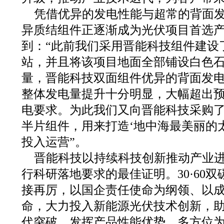
凭借优异的发电性能与超常的背面
异质结组件正逐渐成为光伏项目首选
到：“此前我们采用晋能科技组件建设
站，并且将该项目地面全部铺设白色
量，晋能科技双面组件优异的背面发
整体发电量提升十分明显，大幅超出
电要求。为此我们又向晋能科技采购
半片组件，用来打造‘地中海最美丽的
投入运营”。
晋能科技以持续科技创新推动产业
行科研落地要求的最佳证明。30·60
接再厉，以国企责任使命为纲领、以
命，大力投入新能源光伏技术创新，助
代突破，发挥产品性能优势，多方位