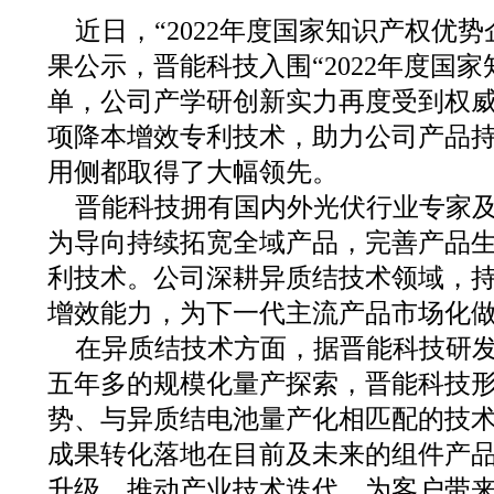
近日，“2022年度国家知识产权优
果公示，晋能科技入围“2022年度国
单，公司产学研创新实力再度受到权
项降本增效专利技术，助力公司产品
用侧都取得了大幅领先。
晋能科技拥有国内外光伏行业专家
为导向持续拓宽全域产品，完善产品
利技术。公司深耕异质结技术领域，
增效能力，为下一代主流产品市场化
在异质结技术方面，据晋能科技研
五年多的规模化量产探索，晋能科技
势、与异质结电池量产化相匹配的技
成果转化落地在目前及未来的组件产
升级，推动产业技术迭代，为客户带