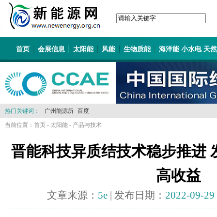
首页
会展信息
太阳能
风能
生物质能
海洋能 小水电 天
热门关键词：
广州能源所
百度
当前位置：
首页
-
太阳能
-
产品与技术
晋能科技异质结技术稳步推进 
高收益
文章来源：
5e
| 发布日期：
2022-09-29