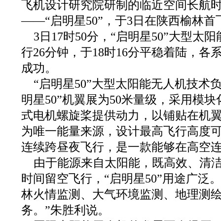
飞机设计研究院研制的临近空间长航
——“启明星50”，于3日在陕西榆林首
3日17时50分，“启明星50”大型
行26分钟，于18时16分平稳着陆，
成功。
“启明星50”大型太阳能无人机技术
明星50”机翼展为50米量级，采用模
式电机螺旋桨提供动力，以铺贴在机
为唯一能量来源，设计最高飞行高度可
连续跨昼夜飞行，是一款能够在高空连
由于能源来自太阳能，既高效、清
时间留空飞行，“启明星50”用途广泛
林火情监测、大气环境监测、地理测
务。”朱胜利说。