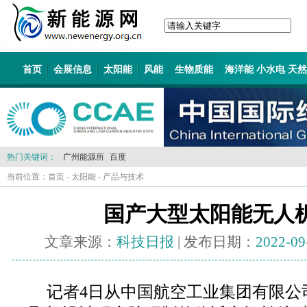
首页
会展信息
太阳能
风能
生物质能
海洋能 小水电 天
热门关键词：
广州能源所
百度
当前位置：
首页
-
太阳能
-
产品与技术
国产大型太阳能无人
文章来源：
科技日报
| 发布日期：
2022-09
记者4日从中国航空工业集团有限公