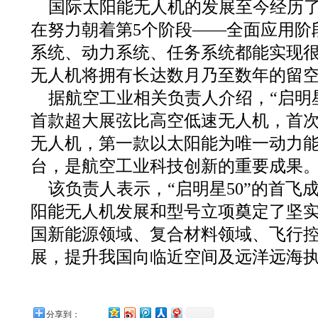
国际太阳能无人机的发展至今经历了
在努力朝着第5个阶段——全面应用阶
系统、动力系统、任务系统都能实现
无人机将拥有长达数月乃至数年的留
据航空工业相关负责人介绍，“启明星
首款超大展弦比高空低速无人机，首
无人机，第一款以太阳能为唯一动力
台，是航空工业科技创新的重要成果
该负责人表示，“启明星50”的首飞
阳能无人机发展和型号立项奠定了坚
国新能源领域、复合材料领域、飞行
展，提升我国向临近空间及远洋远海
分享到：