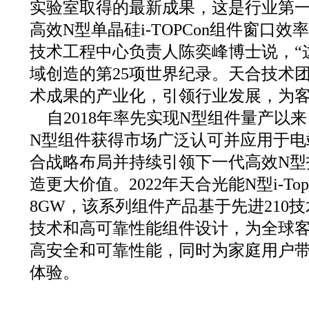
实验室取得的最新成果，这是行业第
高效N型单晶硅i-TOPCon组件窗口效
技术工程中心负责人陈奕峰博士说，“
域创造的第25项世界纪录。天合技术
术成果的产业化，引领行业发展，为客
自2018年率先实现N型组件量产以
N型组件获得市场广泛认可并应用于电
合战略布局并持续引领下一代高效N型
造更大价值。2022年天合光能N型i-To
8GW，该系列组件产品基于先进210
技术和高可靠性能组件设计，为全球
高安全和可靠性能，同时为家庭用户
体验。