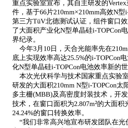
重点实验室宣布，其自主研发的Verte
件，基于66片210mm×210mm高效N型
第三方TüV北德测试认证，组件窗口效率
了大面积产业化N型单晶硅i-TOPCo
界纪录。
今年3月10日，天合光能率先在210m
底上实现效率高达25.5%的i-TOPC
化N型单晶硅i-TOPCon电池效率新的
本次光伏科学与技术国家重点实验
研发的大面积210mm N型i-TOPCo
多主栅(MBB)及高密度封装技术，开
²
技术，在窗口面积为2.807m
的大面积
24.24%的窗口转换效率。
“我们非常高兴地宣布研发团队在光