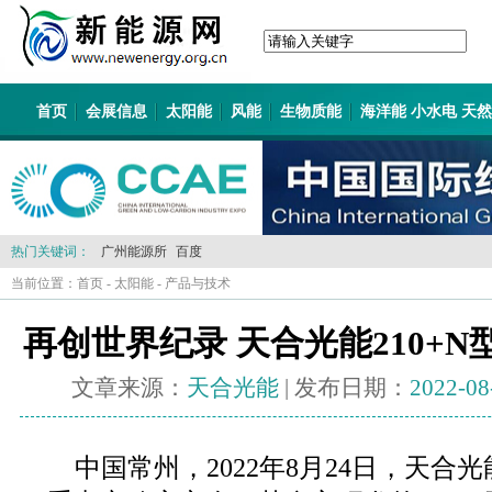
首页
会展信息
太阳能
风能
生物质能
海洋能 小水电 天
热门关键词：
广州能源所
百度
当前位置：
首页
-
太阳能
-
产品与技术
再创世界纪录 天合光能210+N型
文章来源：
天合光能
| 发布日期：
2022-08
中国常州，2022年8月24日，天合