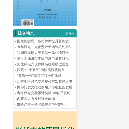
综合动态
更多
国家能源局：多措并举提升新能源...
今年风电、光伏预计新增装机约3亿...
我国规模最大光氢储一体化项目全...
塔里木油田今年绿电发电量超11亿...
河北风电光伏并网装机规模位居全...
西藏：“十五五”清洁能源装机目...
“超碳一号”示范工程全面建成
北京地区绿色交易规模首次超过火电
两部门发文推动多用户绿电直连发展
青海绿电交易累计突破200亿千瓦时
内蒙古大力发展绿色能源
准格尔旗一新能源重卡“光储充运...