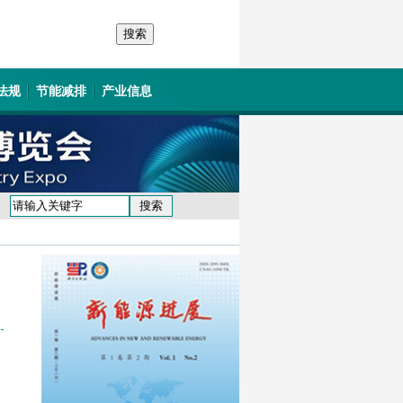
法规
节能减排
产业信息