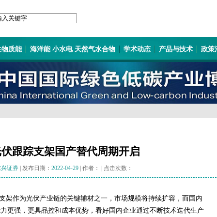
生物质能
海洋能 小水电 天然气水合物
学术动态
产品与技术
政策
光伏跟踪支架国产替代周期开启
东兴证券
| 发布日期：
2022-04-29
| 作者：
| 点击次数：
支架作为光伏产业链的关键辅材之一，市场规模将持续扩容，而国内
能力更强，更具品控和成本优势，看好国内企业通过不断技术迭代生产