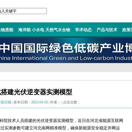
生物质能
海洋能 小水电 天然气水合物
学术动态
产品与技术
政策
北搭建光伏逆变器实测模型
科技日报
| 发布日期：
2022-04-18
| 作者：
| 点击次数：
科院技术人员搭建的光伏逆变器实测模型，近日在河北省能源互联网
通过实测参数可建立河北南网精准模型，确保新能源安全稳定并网运