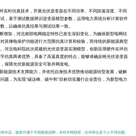
环实时仿真技术，开展光伏逆变器在不同功率、不同跌落深度、不同
测试，基于测试数据辨识逆变器模型参数，运用电力系统分析计算软件
参数，以确保仿真结果与测试结果一致。
断增加，河北南部电网稳定特性已发生深刻变化，为确保新型电网结
上对其继电保护功能进行大范围仿真计算和校验，而传统的新能源典型
性。河北电科院此次搭建的光伏逆变器实测模型，创新应用硬件在环仿
数字仿真两者优势，具备了高逼真度的特点，能够准确反映光伏逆变器
度，保障光伏新能源安全可靠并网发电。
新能源技术支撑能力，并依托自身技术优势推动能源转型发展，破解
问题，为实现“碳达峰、碳中和”目标切实履行企业责任，为新型电力
的所有作品，版权均属于中国新能源网，未经本网授权，任何单位及个人不得转载、