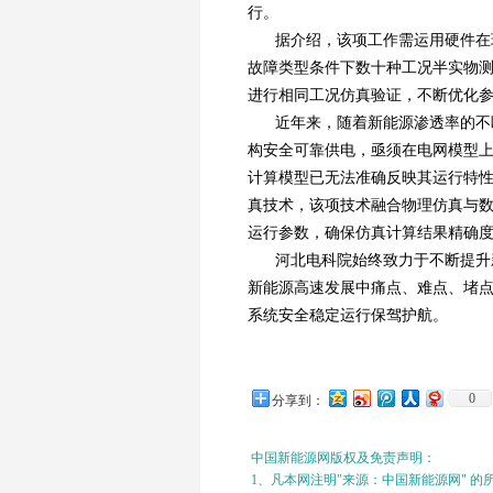
行。
据介绍，该项工作需运用硬件在
故障类型条件下数十种工况半实物
进行相同工况仿真验证，不断优化
近年来，随着新能源渗透率的不
构安全可靠供电，亟须在电网模型
计算模型已无法准确反映其运行特
真技术，该项技术融合物理仿真与
运行参数，确保仿真计算结果精确
河北电科院始终致力于不断提升
新能源高速发展中痛点、难点、堵点
系统安全稳定运行保驾护航。
0
分享到：
中国新能源网版权及免责声明：
1、凡本网注明"来源：中国新能源网" 