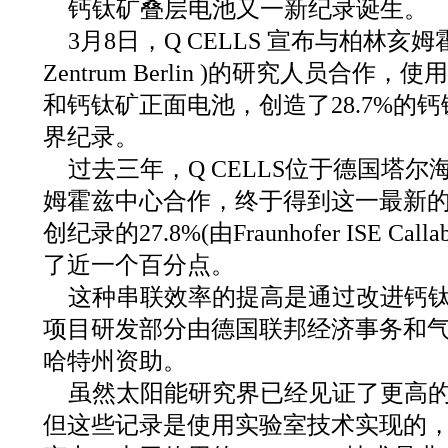
钙钛矿叠层电池又一新纪录诞生。
3月8日，Q CELLS 宣布与柏林亥姆霍兹中
Zentrum Berlin )的研究人员合作，
和钙钛矿正面电池，创造了28.7%的
界纪录。
过去三年，Q CELLS位于德国塔
姆霍兹中心合作，终于得到这一最新的创
创纪录的27.8%(由Fraunhofer ISE 
了近一个百分点。
这种串联效率的提高是通过改进钙
项目研发部分由德国联邦经济事务和气候
哈特州资助。
虽然太阳能研究界已经见证了更高
但这些记录是使用实验室技术实现的