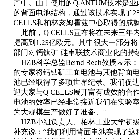
产中。由于使用的Q.ANTUM技术是
的背面电池结构，通过该技术实现了28
CELLS和柏林亥姆霍兹中心取得的成
此前，Q CELLS宣布将在未来三
提高到1.25亿欧元。其中很大一部分将专
部门对钙钛矿-硅串联技术商业化的持
HZB科学总监Bernd Rech教授表
的专家将钙钛矿正面电池与其他背面
池已经取得了多项世界纪录。我们促
迎大家与Q CELLS展开富有成效的
电池的效率已经非常接近我们在实验
为大规模生产做好了准备。”
HZB小组负责人、柏林工业大学初级教授St
补充说：“我们利用背面电池实现了这