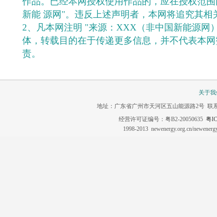
作品。已经本网授权使用作品的，应在授权范围
新能 源网"。违反上述声明者，本网将追究其相
2、凡本网注明 "来源：XXX（非中国新能源网
体，转载目的在于传递更多信息，并不代表本网
责。
关于我
地址：广东省广州市天河区五山能源路2号 联系电话：020-3
经营许可证编号：粤B2-20050635
粤IC
1998-2013 newenergy.org.cn/newene