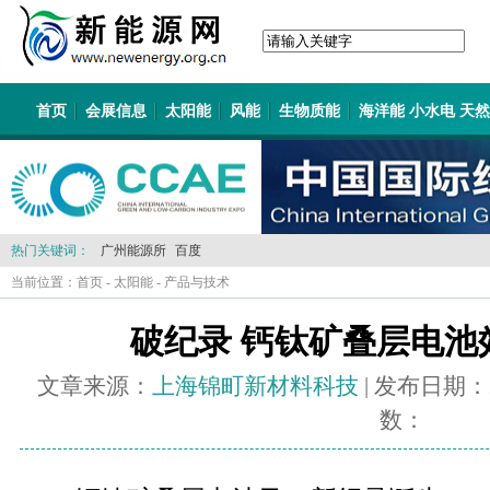
首页
会展信息
太阳能
风能
生物质能
海洋能 小水电 天
热门关键词：
广州能源所
百度
当前位置：
首页
-
太阳能
-
产品与技术
破纪录 钙钛矿叠层电池效
文章来源：
上海锦町新材料科技
| 发布日期：
数：