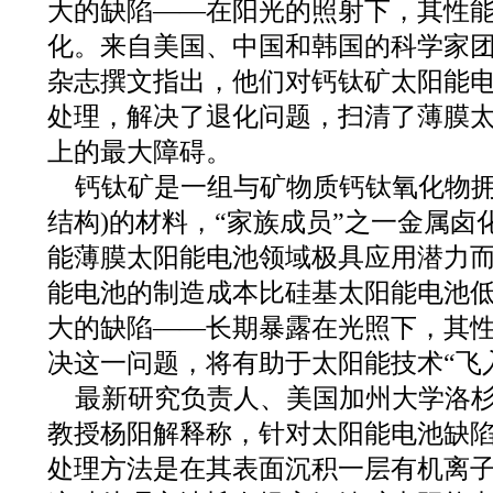
大的缺陷——在阳光的照射下，其性
化。来自美国、中国和韩国的科学家
杂志撰文指出，他们对钙钛矿太阳能
处理，解决了退化问题，扫清了薄膜
上的最大障碍。
钙钛矿是一组与矿物质钙钛氧化物拥
结构)的材料，“家族成员”之一金属卤
能薄膜太阳能电池领域极具应用潜力
能电池的制造成本比硅基太阳能电池
大的缺陷——长期暴露在光照下，其
决这一问题，将有助于太阳能技术“飞
最新研究负责人、美国加州大学洛
教授杨阳解释称，针对太阳能电池缺
处理方法是在其表面沉积一层有机离