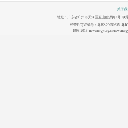
关于我
地址：广东省广州市天河区五山能源路2号 联系电话：020-3
经营许可证编号：粤B2-20050635
粤IC
1998-2013 newenergy.org.cn/newene