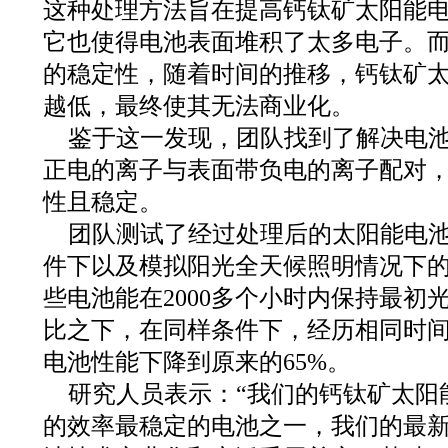
这种处理方法旨在提高钙钛矿太阳能
它也使得电池表面堆积了太多电子。
的稳定性，随着时间的推移，钙钛矿
越低，最终使其无法商业化。
鉴于这一发现，团队找到了解决电
正电的离子与表面带负电的离子配对
性且稳定。
团队测试了经过处理后的太阳能电
件下以及模拟阳光全天候照明情况下
些电池能在2000多个小时内保持最初
比之下，在同样条件下，经历相同时
电池性能下降到原来的65%。
研究人员表示：“我们的钙钛矿太阳
的效率最稳定的电池之一，我们的最