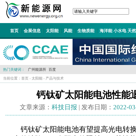
首页
会展信息
太阳能
风能
生物质能
海洋能 小水电 天
热门关键词：
广州能源所
百度
当前位置：
首页
-
太阳能
-
产品与技术
钙钛矿太阳能电池性能
文章来源：
科技日报
| 发布日期：
2022-03
钙钛矿太阳能电池有望提高光电转