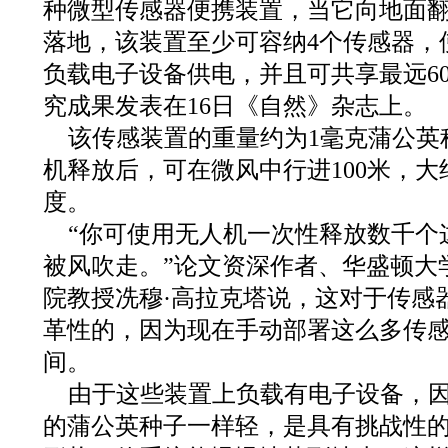
种微型传感器便携装置，当它向地面
落地，该装置至少可容纳4个传感器，
负载电子设备供电，并且可共享最远6
究成果发表在16日《自然》杂志上。
该传感装置的重量约为1毫克蒲公英
机释放后，可在微风中行进100米，
度。
“你可使用无人机一次性释放数千个
被风吹走。”论文资深作者、华盛顿大
院教授冼穆·高拉克塔说，这对于传感
革性的，因为现在手动部署这么多传
间。
由于这些装置上负载有电子设备，
的蒲公英种子一样轻，是具有挑战性