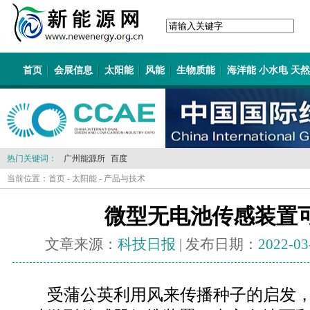
首页
会展信息
太阳能
风能
生物质能
海洋能 小水电 天
热门关键词：
广州能源所
百度
当前位置：
首页
-
太阳能
-
产品与技术
微型无电池传感装置
文章来源：
科技日报
| 发布日期：
2022-03
受蒲公英利用风来传播种子的启发