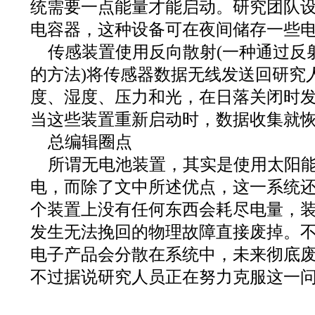
统需要一点能量才能启动。研究团队
电容器，这种设备可在夜间储存一些
传感装置使用反向散射(一种通过反
的方法)将传感器数据无线发送回研究
度、湿度、压力和光，在日落关闭时
当这些装置重新启动时，数据收集就
总编辑圈点
所谓无电池装置，其实是使用太阳
电，而除了文中所述优点，这一系统
个装置上没有任何东西会耗尽电量，
发生无法挽回的物理故障直接废掉。
电子产品会分散在系统中，未来彻底
不过据说研究人员正在努力克服这一