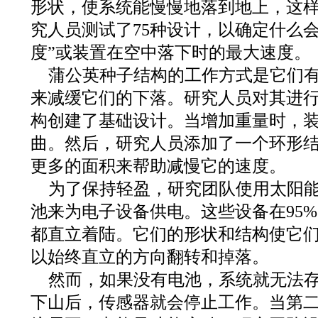
形状，使系统能慢慢地落到地上，这
究人员测试了75种设计，以确定什么
度”或装置在空中落下时的最大速度。
蒲公英种子结构的工作方式是它们
来减缓它们的下落。研究人员对其进
构创建了基础设计。当增加重量时，
曲。然后，研究人员添加了一个环形
更多的面积来帮助减慢它的速度。
为了保持轻盈，研究团队使用太阳
池来为电子设备供电。这些设备在95
都直立着陆。它们的形状和结构使它
以始终直立的方向翻转和掉落。
然而，如果没有电池，系统就无法
下山后，传感器就会停止工作。当第