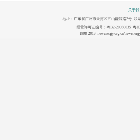
关于我
地址：广东省广州市天河区五山能源路2号 联系电话：020-3
经营许可证编号：粤B2-20050635
粤IC
1998-2013 newenergy.org.cn/newene