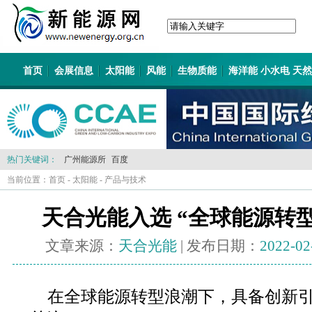
首页
会展信息
太阳能
风能
生物质能
海洋能 小水电 天
热门关键词：
广州能源所
百度
当前位置：
首页
-
太阳能
-
产品与技术
天合光能入选 “全球能源转型T
文章来源：
天合光能
| 发布日期：
2022-02
在全球能源转型浪潮下，具备创新