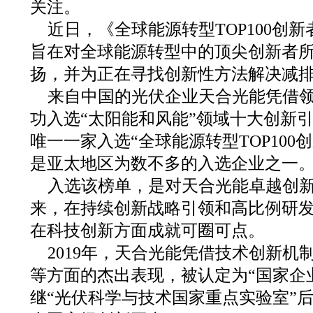
关注。
近日，《全球能源转型TOP100创
旨在对全球能源转型中的顶尖创新者
扬，并为正在寻找创新性方法解决减
来自中国的光伏企业天合光能凭借
功入选“太阳能和风能”领域十大创新
唯一一家入选“全球能源转型TOP100
是亚太地区为数不多的入选企业之一
入选该榜单，是对天合光能卓越创新
来，在持续创新战略引领和高比例研
在科技创新方面成就可圈可点。
2019年，天合光能凭借技术创新机
等方面的杰出表现，被认定为“国家企
继“光伏科学与技术国家重点实验室”