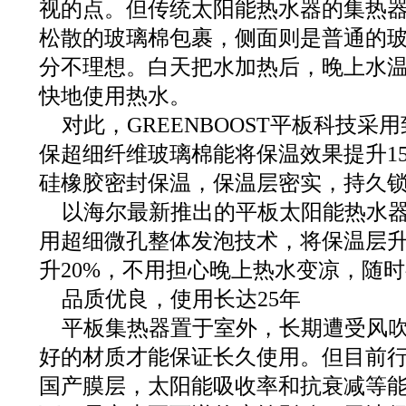
视的点。但传统太阳能热水器的集热
松散的玻璃棉包裹，侧面则是普通的
分不理想。白天把水加热后，晚上水
快地使用热水。
对此，GREENBOOST平板科技
保超细纤维玻璃棉能将保温效果提升15
硅橡胶密封保温，保温层密实，持久
以海尔最新推出的平板太阳能热水器
用超细微孔整体发泡技术，将保温层升
升20%，不用担心晚上热水变凉，随
品质优良，使用长达25年
平板集热器置于室外，长期遭受风
好的材质才能保证长久使用。但目前
国产膜层，太阳能吸收率和抗衰减等