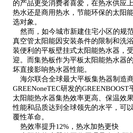
的产品更受消费者喜爱，在热水供应
热水还是商用热水，节能环保的太阳
选对象。
然而，如今城市新建住宅小区的规
真空管太阳能因安装条件的限制和洗
装便利的平板壁挂式太阳能热水器，
迎。而集热板作为平板太阳能热水器
坏直接影响热水器性能。
海尔联合全球最大平板集热器制造
GREENoneTEC研发的GREENBO
太阳能热水器集热效率更高、保温效
性能和品质达到全球领先的水平，可
覆性革命。
热效率提升12%，热水加热更快