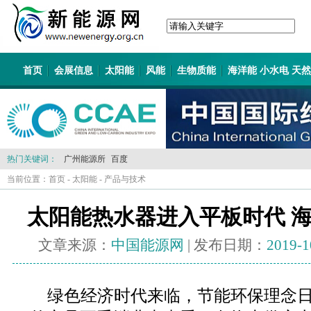
首页
会展信息
太阳能
风能
生物质能
海洋能 小水电 天
热门关键词：
广州能源所
百度
当前位置：
首页
-
太阳能
-
产品与技术
太阳能热水器进入平板时代 
文章来源：
中国能源网
| 发布日期：
2019-1
绿色经济时代来临，节能环保理念