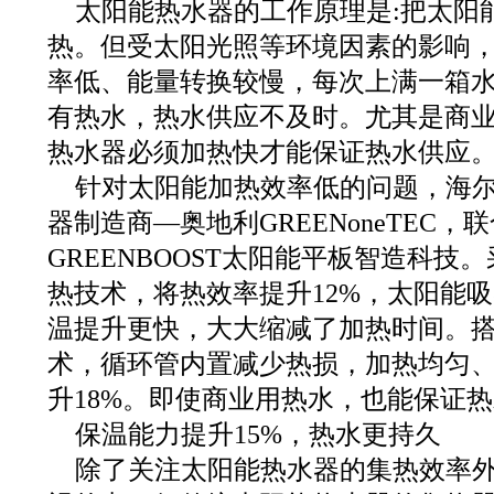
太阳能热水器的工作原理是:把太阳
热。但受太阳光照等环境因素的影响
率低、能量转换较慢，每次上满一箱
有热水，热水供应不及时。尤其是商
热水器必须加热快才能保证热水供应
针对太阳能加热效率低的问题，海
器制造商—奥地利GREENoneTEC，
GREENBOOST太阳能平板智造科技
热技术，将热效率提升12%，太阳能
温提升更快，大大缩减了加热时间。
术，循环管内置减少热损，加热均匀
升18%。即使商业用热水，也能保证
保温能力提升15%，热水更持久
除了关注太阳能热水器的集热效率