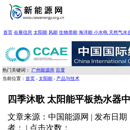
首页
会展信息
太阳能
风能
生物质能
海洋能 小水电 天然气水
热门关键词：
广州能源所
百度
当前位置：
首页
-
太阳能
-
产品与技术
四季沐歌 太阳能平板热水器
文章来源：
中国能源网
| 发布日期
者：
| 点击次数：