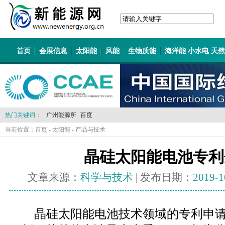
首页
会展信息
太阳能
风能
生物质能
海洋能 小水电 天
热门关键词：
广州能源所
百度
当前位置：
首页
-
太阳能
-
产品与技术
晶硅太阳能电池专利
文章来源：
科学与技术
| 发布日期：
2019-1
晶硅太阳能电池技术领域的专利申