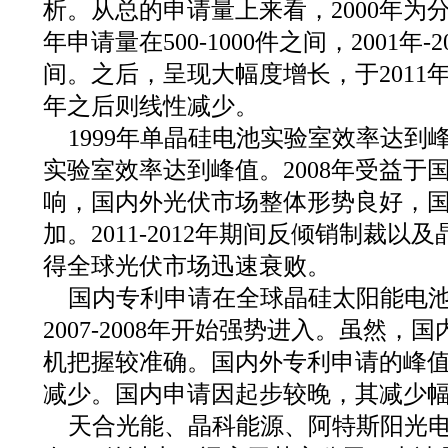
析。从总的申请量上来看，2000年为分水岭
年申请量在500-1000件之间，2001年-20
间。之后，呈现大幅度增长，于2011年
年之后则线性减少。
1999年单晶硅电池实验室效率达到峰
实验室效率达到峰值。2008年受益于
响，国内外光伏市场整体形势良好，
加。2011-2012年期间反倾销制裁
得全球光伏市场迅速衰败。
国内专利申请在全球晶硅太阳能电
2007-2008年开始强势进入。虽然
机把握较准确。国内外专利申请的峰值均
减少。国内申请因起步较晚，其减少
天合光能、晶科能源、阿特斯阳光