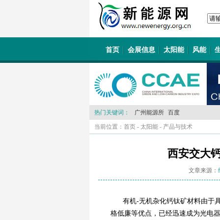
首页
会展信息
太阳能
风能
热门关键词：
广州能源所
百度
当前位置：
首页
-
太阳能
-
产品与技术
西安交大
文章来源：
有机-无机杂化钙钛矿材料由于
格低廉等优点，已经迅速成为光电器